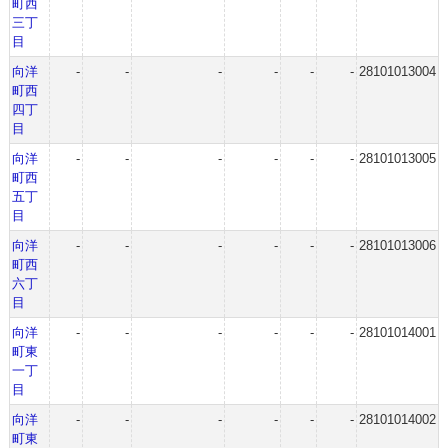
町西
三丁
目
向洋
-
-
-
-
-
-
28101013004
町西
四丁
目
向洋
-
-
-
-
-
-
28101013005
町西
五丁
目
向洋
-
-
-
-
-
-
28101013006
町西
六丁
目
向洋
-
-
-
-
-
-
28101014001
町東
一丁
目
向洋
-
-
-
-
-
-
28101014002
町東