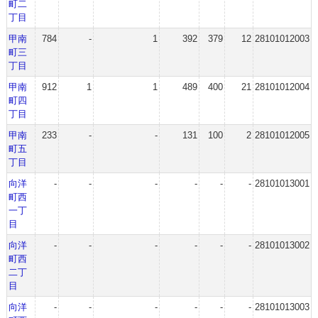
町二
丁目
甲南
784
-
1
392
379
12
28101012003
町三
丁目
甲南
912
1
1
489
400
21
28101012004
町四
丁目
甲南
233
-
-
131
100
2
28101012005
町五
丁目
向洋
-
-
-
-
-
-
28101013001
町西
一丁
目
向洋
-
-
-
-
-
-
28101013002
町西
二丁
目
向洋
-
-
-
-
-
-
28101013003