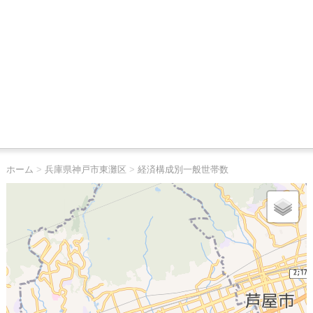
ホーム
>
兵庫県神戸市東灘区
>
経済構成別一般世帯数