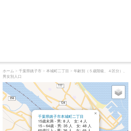
ホーム
>
千葉県銚子市
>
本城町二丁目
>
年齢別（５歳階級、４区分）、
男女別人口
×
千葉県銚子市本城町二丁目
15歳未満 - 男: 8 人 女: 4 人
15～64歳 - 男: 35 人 女: 48 人
65歳以上 - 男: 36 人 女: 49 人