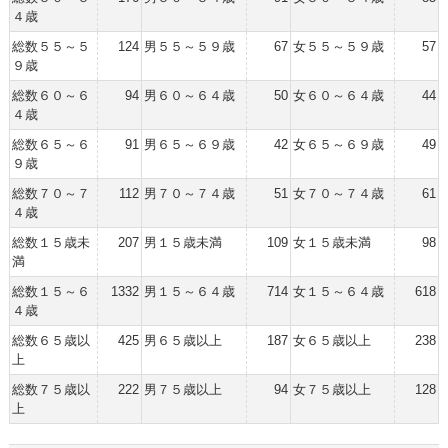
４歳
総数５５～５
124
男５５～５９歳
67
女５５～５９歳
57
９歳
総数６０～６
94
男６０～６４歳
50
女６０～６４歳
44
４歳
総数６５～６
91
男６５～６９歳
42
女６５～６９歳
49
９歳
総数７０～７
112
男７０～７４歳
51
女７０～７４歳
61
４歳
総数１５歳未
207
男１５歳未満
109
女１５歳未満
98
満
総数１５～６
1332
男１５～６４歳
714
女１５～６４歳
618
４歳
総数６５歳以
425
男６５歳以上
187
女６５歳以上
238
上
総数７５歳以
222
男７５歳以上
94
女７５歳以上
128
上