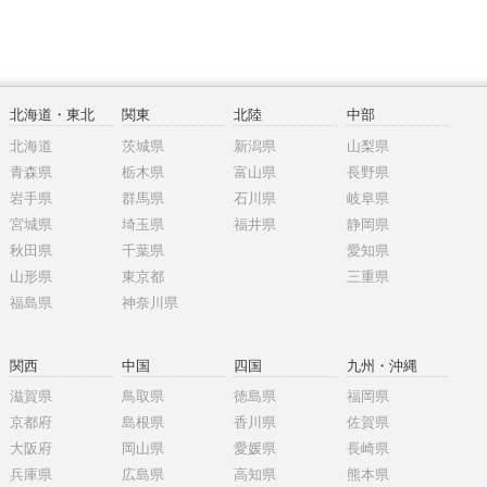
北海道・東北
関東
北陸
中部
北海道
茨城県
新潟県
山梨県
青森県
栃木県
富山県
長野県
岩手県
群馬県
石川県
岐阜県
宮城県
埼玉県
福井県
静岡県
秋田県
千葉県
愛知県
山形県
東京都
三重県
福島県
神奈川県
関西
中国
四国
九州・沖縄
滋賀県
鳥取県
徳島県
福岡県
京都府
島根県
香川県
佐賀県
大阪府
岡山県
愛媛県
長崎県
兵庫県
広島県
高知県
熊本県