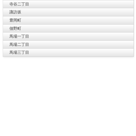
寺谷二丁目
諏訪坂
豊岡町
佃野町
馬場一丁目
馬場二丁目
馬場三丁目