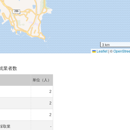
3 km
Leaflet
|
©
OpenStre
就業者数
単位（人）
2
2
2
採取業
-