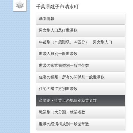
千葉県銚子市清水町
基本情報
男女別人口及び世帯数
年齢別（５歳階級、４区分）、男女別人口
世帯人員別一般世帯数
世帯の家族類型別一般世帯数
住宅の種類・所有の関係別一般世帯数
住宅の建て方別世帯数
産業別・従業上の地位別就業者数
職業別（大分類）就業者数
世帯の経済構成別一般世帯数