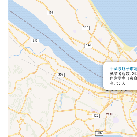
千葉県銚子市
就業者総数: 2
自営業主（家庭
者: 35 人