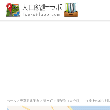
ホーム
>
千葉県銚子市
>
清水町
>
産業別（大分類）・従業上の地位別