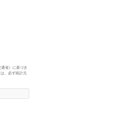
交通省）に基づき
ては、必ず統計元