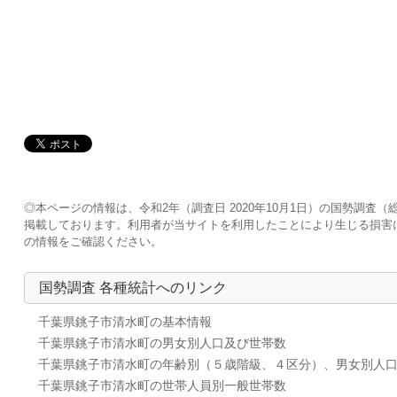
◎本ページの情報は、令和2年（調査日 2020年10月1日）の国勢調
掲載しております。利用者が当サイトを利用したことにより生じる損害
の情報をご確認ください。
国勢調査 各種統計へのリンク
千葉県銚子市清水町の基本情報
千葉県銚子市清水町の男女別人口及び世帯数
千葉県銚子市清水町の年齢別（５歳階級、４区分）、男女別人
千葉県銚子市清水町の世帯人員別一般世帯数