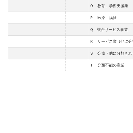
Ｏ 教育、学習支援業
Ｐ 医療、福祉
Ｑ 複合サービス事業
Ｒ サービス業（他に分
Ｓ 公務（他に分類され
Ｔ 分類不能の産業