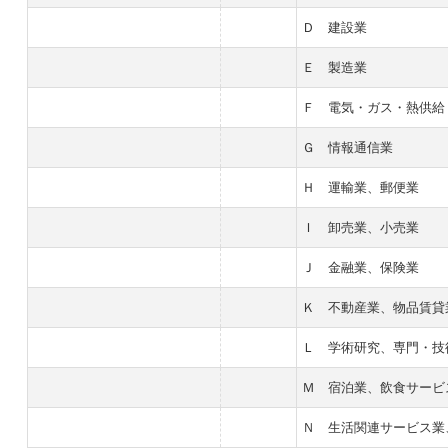
Ｄ 建設業
Ｅ 製造業
Ｆ 電気・ガス・熱供給
Ｇ 情報通信業
Ｈ 運輸業、郵便業
Ｉ 卸売業、小売業
Ｊ 金融業、保険業
Ｋ 不動産業、物品賃貸
Ｌ 学術研究、専門・技
Ｍ 宿泊業、飲食サービ
Ｎ 生活関連サービス業