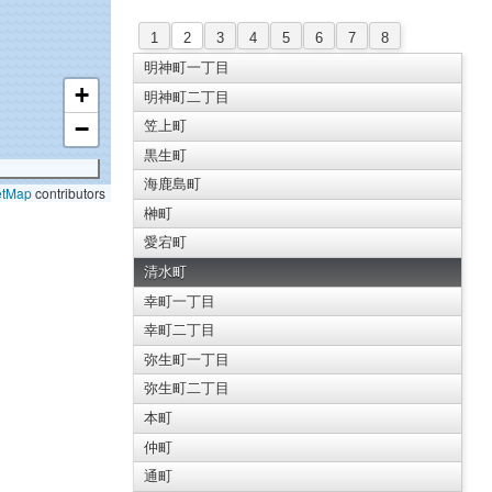
1
2
3
4
5
6
7
8
明神町一丁目
+
明神町二丁目
−
笠上町
黒生町
海鹿島町
etMap
contributors
榊町
愛宕町
清水町
幸町一丁目
幸町二丁目
弥生町一丁目
弥生町二丁目
本町
仲町
通町