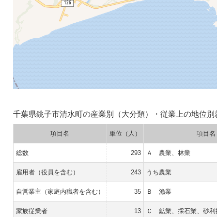
千葉県銚子市清水町の産業別（大分類）・従業上の地位別
項目名
単位（人）
項目名
総数
293
Ａ 農業、林業
雇用者（役員を含む）
243
うち農業
自営業主（家庭内職者を含む）
35
Ｂ 漁業
家族従業者
13
Ｃ 鉱業、採石業、砂利