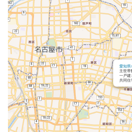
愛知県
主世帯数
一戸建:
共同住宅