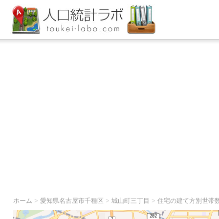
ホーム
>
愛知県名古屋市千種区
>
城山町三丁目
>
住宅の建て方別世帯