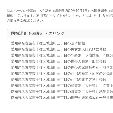
◎本ページの情報は、令和2年（調査日 2020年10月1日）の国勢調
掲載しております。利用者が当サイトを利用したことにより生じる損害
の情報をご確認ください。
国勢調査 各種統計へのリンク
愛知県名古屋市千種区城山町三丁目の基本情報
愛知県名古屋市千種区城山町三丁目の男女別人口及び世帯数
愛知県名古屋市千種区城山町三丁目の年齢別（５歳階級、４区
愛知県名古屋市千種区城山町三丁目の世帯人員別一般世帯数
愛知県名古屋市千種区城山町三丁目の世帯の家族類型別一般世
愛知県名古屋市千種区城山町三丁目の住宅の種類・所有の関係
愛知県名古屋市千種区城山町三丁目の住宅の建て方別世帯数
愛知県名古屋市千種区城山町三丁目の産業別（大分類）・従業
愛知県名古屋市千種区城山町三丁目の職業別（大分類）就業者
愛知県名古屋市千種区城山町三丁目の世帯の経済構成別一般世