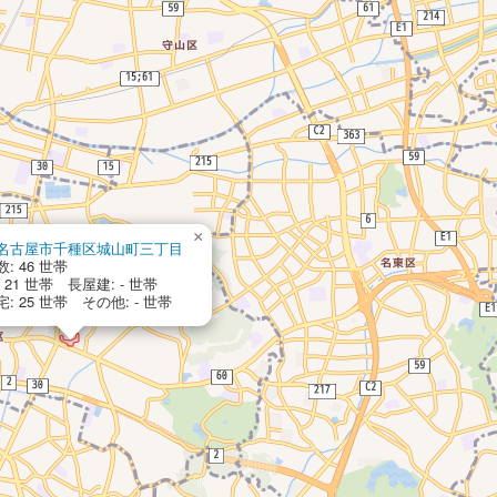
×
名古屋市千種区城山町三丁目
: 46 世帯
 21 世帯 長屋建: - 世帯
: 25 世帯 その他: - 世帯