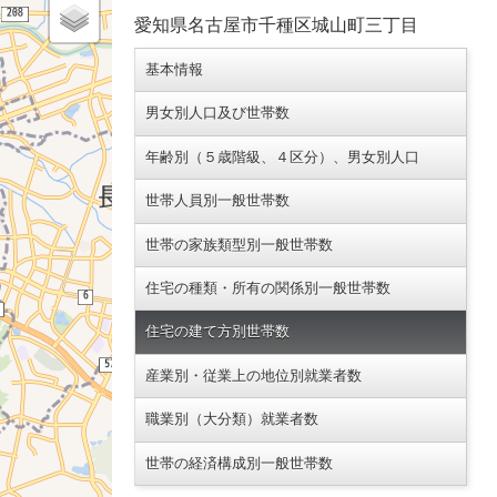
愛知県名古屋市千種区城山町三丁目
基本情報
男女別人口及び世帯数
年齢別（５歳階級、４区分）、男女別人口
世帯人員別一般世帯数
世帯の家族類型別一般世帯数
住宅の種類・所有の関係別一般世帯数
住宅の建て方別世帯数
産業別・従業上の地位別就業者数
職業別（大分類）就業者数
世帯の経済構成別一般世帯数