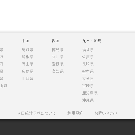
中国
四国
九州・沖縄
県
鳥取県
徳島県
福岡県
府
島根県
香川県
佐賀県
府
岡山県
愛媛県
長崎県
県
広島県
高知県
熊本県
県
山口県
大分県
山県
宮崎県
鹿児島県
沖縄県
人口統計ラボについて
|
利用規約
|
お問い合わせ