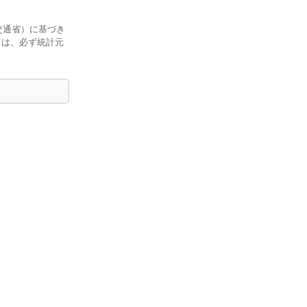
交通省）に基づき
ては、必ず統計元