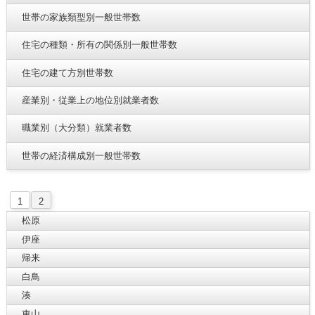
世帯の家族類型別一般世帯数
住宅の種類・所有の関係別一般世帯数
住宅の建て方別世帯数
産業別・従業上の地位別就業者数
職業別（大分類）就業者数
世帯の経済構成別一般世帯数
1
2
松原
伊座
帰来
白鳥
湊
東山