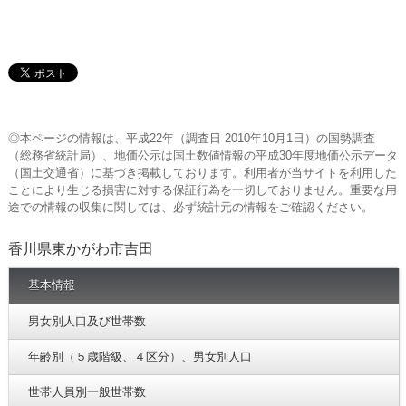
◎本ページの情報は、平成22年（調査日 2010年10月1日）の国勢調査
（総務省統計局）、地価公示は国土数値情報の平成30年度地価公示データ
（国土交通省）に基づき掲載しております。利用者が当サイトを利用した
ことにより生じる損害に対する保証行為を一切しておりません。重要な用
途での情報の収集に関しては、必ず統計元の情報をご確認ください。
香川県東かがわ市吉田
基本情報
男女別人口及び世帯数
年齢別（５歳階級、４区分）、男女別人口
世帯人員別一般世帯数