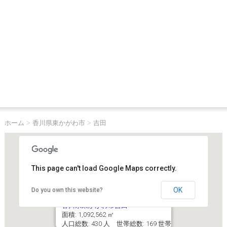
ホーム
>
香川県東かがわ市
>
吉田
This page can't load Google Maps correctly.
OK
Do you own this website?
香川県東かがわ市吉田
面積: 1,092,562 ㎡
人口総数: 430 人 世帯総数: 169 世帯