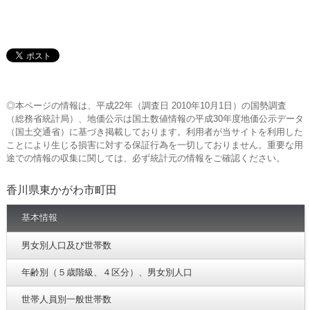
◎本ページの情報は、平成22年（調査日 2010年10月1日）の国勢調査
（総務省統計局）、地価公示は国土数値情報の平成30年度地価公示データ
（国土交通省）に基づき掲載しております。利用者が当サイトを利用した
ことにより生じる損害に対する保証行為を一切しておりません。重要な用
途での情報の収集に関しては、必ず統計元の情報をご確認ください。
香川県東かがわ市町田
基本情報
男女別人口及び世帯数
年齢別（５歳階級、４区分）、男女別人口
世帯人員別一般世帯数