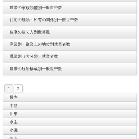
世帯の家族類型別一般世帯数
住宅の種類・所有の関係別一般世帯数
住宅の建て方別世帯数
産業別・従業上の地位別就業者数
職業別（大分類）就業者数
世帯の経済構成別一般世帯数
1
2
横内
中筋
川東
水主
小磯
落合