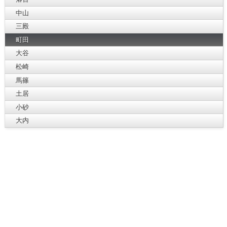
中山
三殿
町田
大谷
松崎
馬篠
土居
小砂
大内