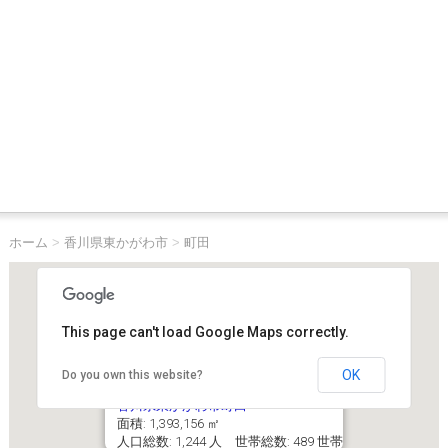
ホーム
>
香川県東かがわ市
>
町田
This page can't load Google Maps correctly.
OK
Do you own this website?
香川県東かがわ市町田
面積: 1,393,156 ㎡
人口総数: 1,244 人 世帯総数: 489 世帯