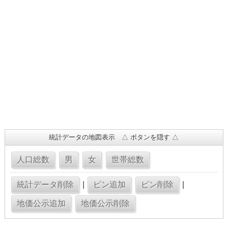
統計データの地図表示 △ ボタンを隠す △
|
|