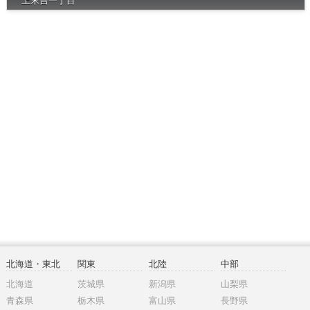
上末吉一丁目
北海道・東北
関東
北陸
中部
北海道
茨城県
新潟県
山梨県
青森県
栃木県
富山県
長野県