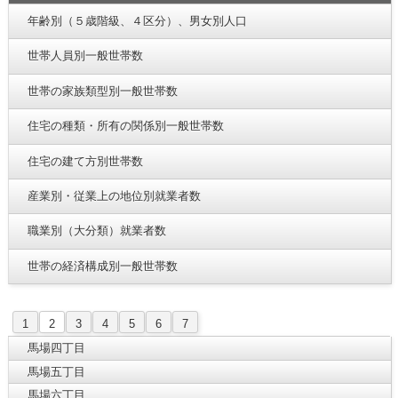
年齢別（５歳階級、４区分）、男女別人口
世帯人員別一般世帯数
世帯の家族類型別一般世帯数
住宅の種類・所有の関係別一般世帯数
住宅の建て方別世帯数
産業別・従業上の地位別就業者数
職業別（大分類）就業者数
世帯の経済構成別一般世帯数
1
2
3
4
5
6
7
馬場四丁目
馬場五丁目
馬場六丁目