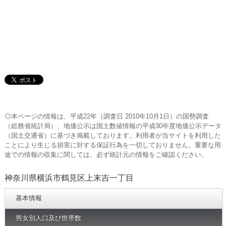
◎本ページの情報は、平成22年（調査日 2010年10月1日）の国勢調査
（総務省統計局）、地価公示は国土数値情報の平成30年度地価公示データ
（国土交通省）に基づき掲載しております。利用者が当サイトを利用した
ことにより生じる損害に対する保証行為を一切しておりません。重要な用
途での情報の収集に関しては、必ず統計元の情報をご確認ください。
神奈川県横浜市鶴見区上末吉一丁目
基本情報
男女別人口及び世帯数