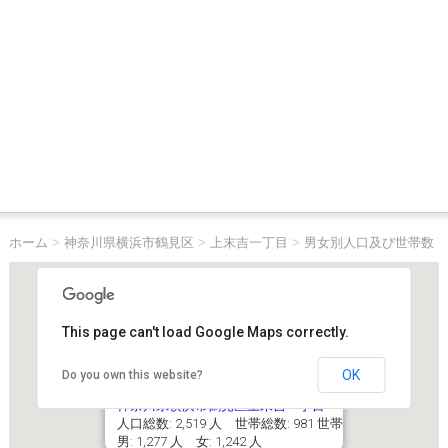
ホーム
>
神奈川県横浜市鶴見区
>
上末吉一丁目
>
男女別人口及び世帯数
This page can't load Google Maps correctly.
OK
Do you own this website?
神奈川県横浜市鶴見区上末吉一丁目
人口総数: 2,519 人 世帯総数: 981 世帯
男: 1,277 人 女: 1,242 人