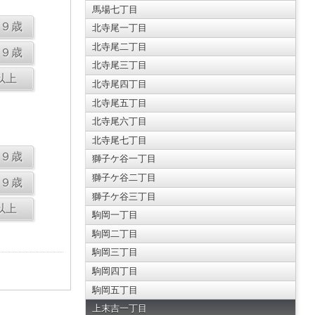
馬場七丁目
北寺尾一丁目
北寺尾二丁目
北寺尾三丁目
北寺尾四丁目
北寺尾五丁目
北寺尾六丁目
北寺尾七丁目
獅子ケ谷一丁目
獅子ケ谷二丁目
獅子ケ谷三丁目
駒岡一丁目
駒岡二丁目
駒岡三丁目
駒岡四丁目
駒岡五丁目
上末吉一丁目