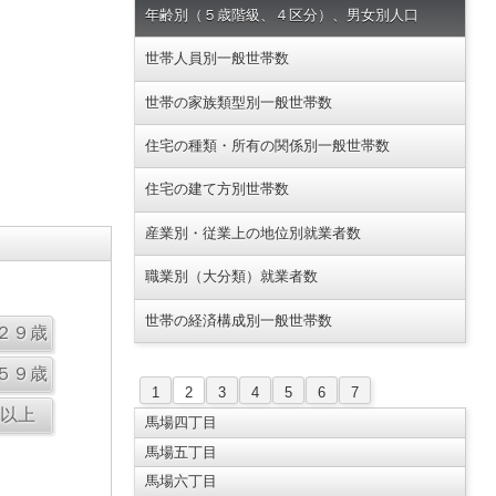
年齢別（５歳階級、４区分）、男女別人口
世帯人員別一般世帯数
世帯の家族類型別一般世帯数
住宅の種類・所有の関係別一般世帯数
住宅の建て方別世帯数
産業別・従業上の地位別就業者数
職業別（大分類）就業者数
世帯の経済構成別一般世帯数
1
2
3
4
5
6
7
馬場四丁目
馬場五丁目
馬場六丁目