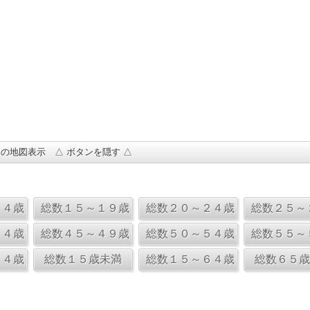
の地図表示 △ ボタンを隠す △