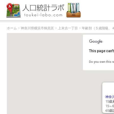
ホーム
>
神奈川県横浜市鶴見区
>
上末吉一丁目
>
年齢別（５歳階級、
This page can'
Do you own this 
神奈
15歳未
15～6
65歳以