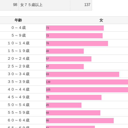
98
女７５歳以上
137
年齢
女
０～４歳
73
５～９歳
72
１０～１４歳
78
１５～１９歳
48
２０～２４歳
57
２５～２９歳
47
３０～３４歳
93
３５～３９歳
139
４０～４４歳
105
４５～４９歳
70
５０～５４歳
45
５５～５９歳
68
６０～６４歳
86
６５～６９歳