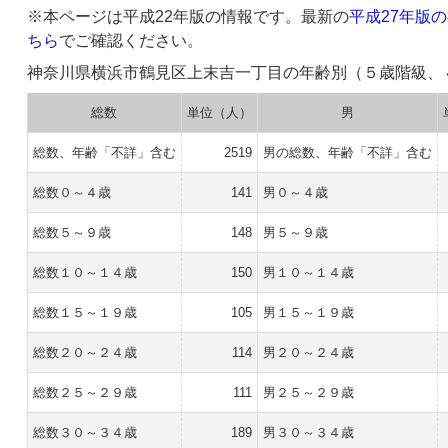
※本ページは平成22年版の情報です。最新の
平成27年版
ちら
でご確認ください。
神奈川県横浜市鶴見区上末吉一丁目の年齢別（５歳階級、
総数
単位（人）
男
総数、年齢「不詳」含む
2519
男の総数、年齢「不詳」含む
総数０～４歳
141
男０～４歳
総数５～９歳
148
男５～９歳
総数１０～１４歳
150
男１０～１４歳
総数１５～１９歳
105
男１５～１９歳
総数２０～２４歳
114
男２０～２４歳
総数２５～２９歳
111
男２５～２９歳
総数３０～３４歳
189
男３０～３４歳