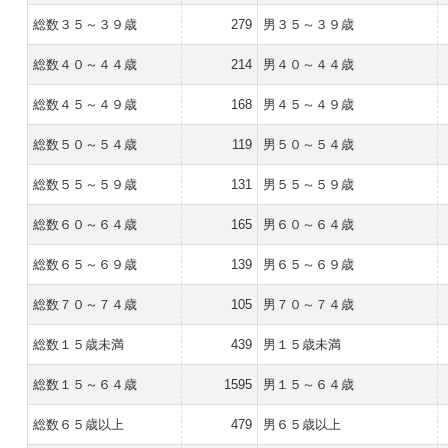
総数３５～３９歳
279
男３５～３９歳
総数４０～４４歳
214
男４０～４４歳
総数４５～４９歳
168
男４５～４９歳
総数５０～５４歳
119
男５０～５４歳
総数５５～５９歳
131
男５５～５９歳
総数６０～６４歳
165
男６０～６４歳
総数６５～６９歳
139
男６５～６９歳
総数７０～７４歳
105
男７０～７４歳
総数１５歳未満
439
男１５歳未満
総数１５～６４歳
1595
男１５～６４歳
総数６５歳以上
479
男６５歳以上