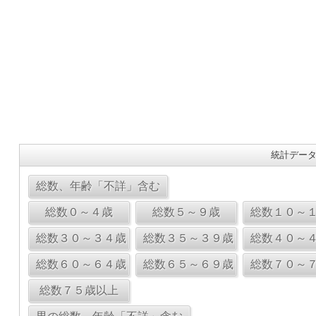
統計データ