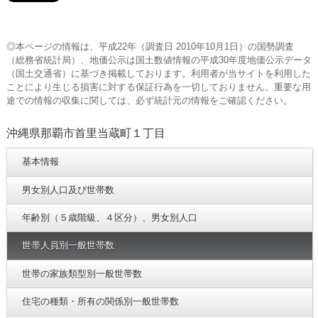
◎本ページの情報は、平成22年（調査日 2010年10月1日）の国勢調査
（総務省統計局）、地価公示は国土数値情報の平成30年度地価公示データ
（国土交通省）に基づき掲載しております。利用者が当サイトを利用した
ことにより生じる損害に対する保証行為を一切しておりません。重要な用
途での情報の収集に関しては、必ず統計元の情報をご確認ください。
沖縄県那覇市首里当蔵町１丁目
基本情報
男女別人口及び世帯数
年齢別（５歳階級、４区分）、男女別人口
世帯人員別一般世帯数
世帯の家族類型別一般世帯数
住宅の種類・所有の関係別一般世帯数