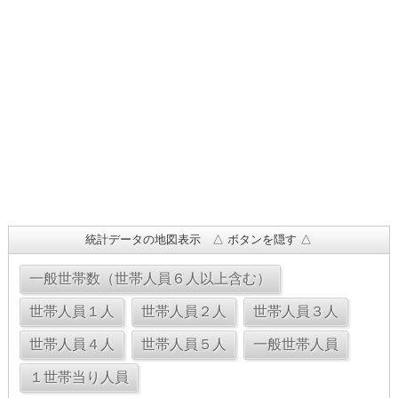
統計データの地図表示 △ ボタンを隠す △