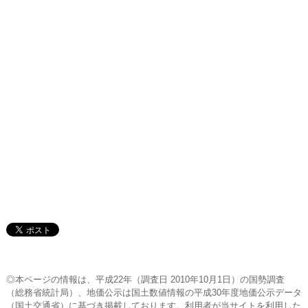
◎本ページの情報は、平成22年（調査日 2010年10月1日）の国勢調査
（総務省統計局）、地価公示は国土数値情報の平成30年度地価公示データ
（国土交通省）に基づき掲載しております。利用者が当サイトを利用した