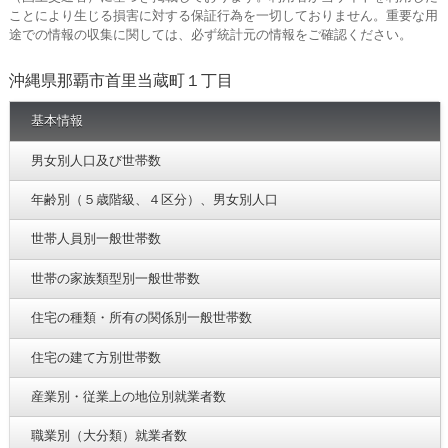
ことにより生じる損害に対する保証行為を一切しておりません。重要な用
途での情報の収集に関しては、必ず統計元の情報をご確認ください。
沖縄県那覇市首里当蔵町１丁目
基本情報
男女別人口及び世帯数
年齢別（５歳階級、４区分）、男女別人口
世帯人員別一般世帯数
世帯の家族類型別一般世帯数
住宅の種類・所有の関係別一般世帯数
住宅の建て方別世帯数
産業別・従業上の地位別就業者数
職業別（大分類）就業者数