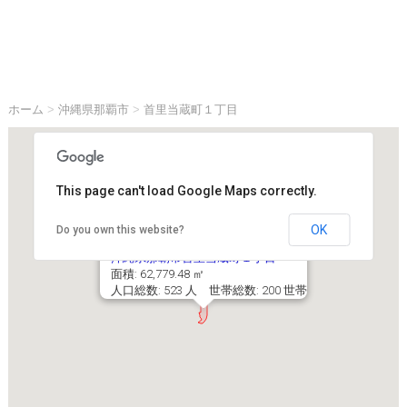
ホーム
>
沖縄県那覇市
>
首里当蔵町１丁目
This page can't load Google Maps correctly.
OK
Do you own this website?
沖縄県那覇市首里当蔵町１丁目
面積: 62,779.48 ㎡
人口総数: 523 人 世帯総数: 200 世帯