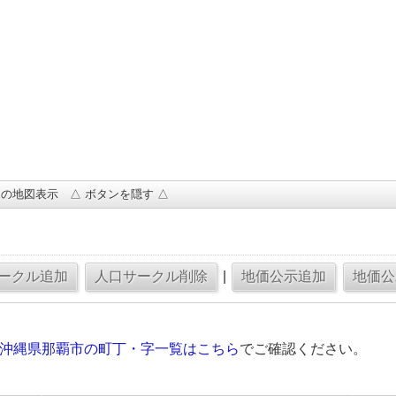
の地図表示 △ ボタンを隠す △
|
の沖縄県那覇市の町丁・字一覧はこちら
でご確認ください。