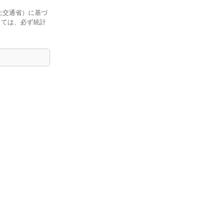
土交通省）に基づ
しては、必ず統計