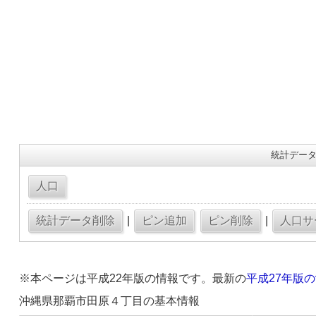
統計データ
|
|
※本ページは平成22年版の情報です。最新の
平成27年版
沖縄県那覇市田原４丁目の基本情報