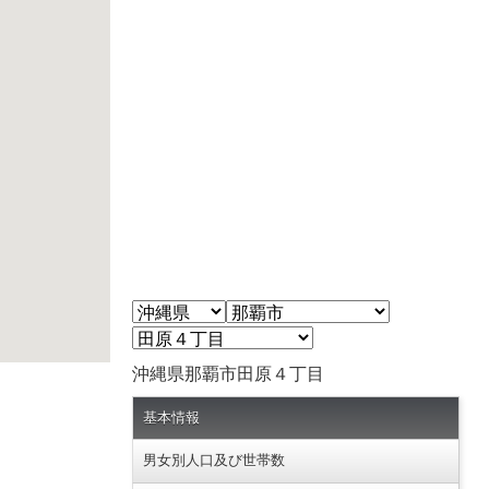
沖縄県那覇市田原４丁目
基本情報
男女別人口及び世帯数