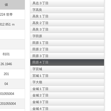
具志３丁目
値
字高良
224 世帯
高良１丁目
高良２丁目
312.851 ｍ
高良３丁目
字田原
田原１丁目
田原２丁目
8101
田原３丁目
田原４丁目
26.1946
字宮城
201
宮城１丁目
字大嶺
04
金城１丁目
201055004
金城２丁目
金城３丁目
7201055004
金城４丁目