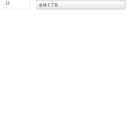
12
金城５丁目