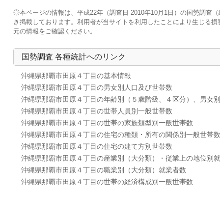
◎本ページの情報は、平成22年（調査日 2010年10月1日）の国勢
き掲載しております。利用者が当サイトを利用したことにより生じる損
元の情報をご確認ください。
国勢調査 各種統計へのリンク
沖縄県那覇市田原４丁目の基本情報
沖縄県那覇市田原４丁目の男女別人口及び世帯数
沖縄県那覇市田原４丁目の年齢別（５歳階級、４区分）、男女
沖縄県那覇市田原４丁目の世帯人員別一般世帯数
沖縄県那覇市田原４丁目の世帯の家族類型別一般世帯数
沖縄県那覇市田原４丁目の住宅の種類・所有の関係別一般世帯
沖縄県那覇市田原４丁目の住宅の建て方別世帯数
沖縄県那覇市田原４丁目の産業別（大分類）・従業上の地位別
沖縄県那覇市田原４丁目の職業別（大分類）就業者数
沖縄県那覇市田原４丁目の世帯の経済構成別一般世帯数