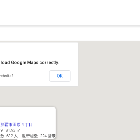
t load Google Maps correctly.
OK
website?
県那覇市田原４丁目
9,181.93 ㎡
: 632 人 世帯総数: 224 世帯