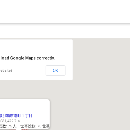
t load Google Maps correctly.
OK
website?
県那覇市港町１丁目
831,472.7 ㎡
数: 75 人 世帯総数: 75 世帯