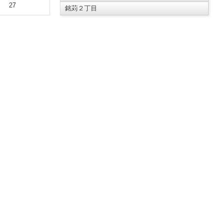
27
銘苅２丁目