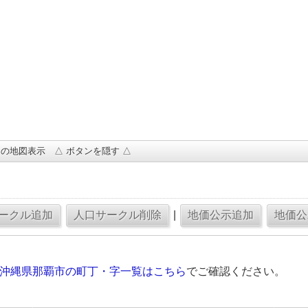
の地図表示 △ ボタンを隠す △
|
の沖縄県那覇市の町丁・字一覧はこちら
でご確認ください。