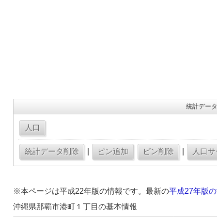
統計データ
|
|
※本ページは平成22年版の情報です。最新の
平成27年版
沖縄県那覇市港町１丁目の基本情報