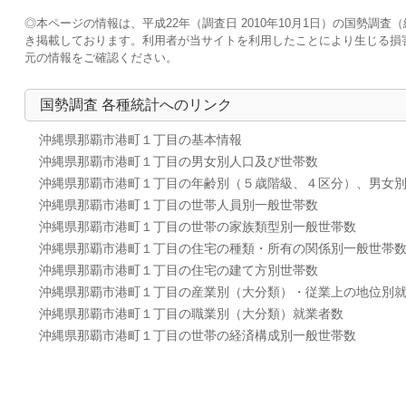
◎本ページの情報は、平成22年（調査日 2010年10月1日）の国勢
き掲載しております。利用者が当サイトを利用したことにより生じる損
元の情報をご確認ください。
国勢調査 各種統計へのリンク
沖縄県那覇市港町１丁目の基本情報
沖縄県那覇市港町１丁目の男女別人口及び世帯数
沖縄県那覇市港町１丁目の年齢別（５歳階級、４区分）、男女
沖縄県那覇市港町１丁目の世帯人員別一般世帯数
沖縄県那覇市港町１丁目の世帯の家族類型別一般世帯数
沖縄県那覇市港町１丁目の住宅の種類・所有の関係別一般世帯
沖縄県那覇市港町１丁目の住宅の建て方別世帯数
沖縄県那覇市港町１丁目の産業別（大分類）・従業上の地位別
沖縄県那覇市港町１丁目の職業別（大分類）就業者数
沖縄県那覇市港町１丁目の世帯の経済構成別一般世帯数