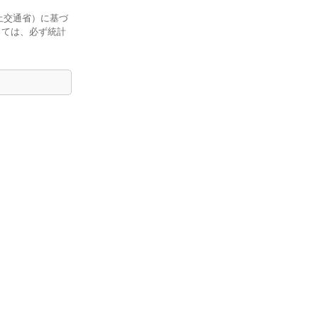
土交通省）に基づ
しては、必ず統計