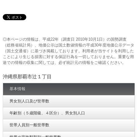
◎本ページの情報は、平成22年（調査日 2010年10月1日）の国勢調査
（総務省統計局）、地価公示は国土数値情報の平成30年度地価公示データ
（国土交通省）に基づき掲載しております。利用者が当サイトを利用した
ことにより生じる損害に対する保証行為を一切しておりません。重要な用
途での情報の収集に関しては、必ず統計元の情報をご確認ください。
沖縄県那覇市辻１丁目
基本情報
男女別人口及び世帯数
年齢別（５歳階級、４区分）、男女別人口
世帯人員別一般世帯数