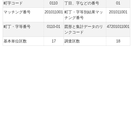
町字コード
0110
丁目、字などの番号
01
マッチング番号
201011001
町丁・字等別結果マッ
201011001
チング番号
町丁・字等番号
0110-01
図形と集計データのリ
47201011001
ンクコード
基本単位区数
17
調査区数
18