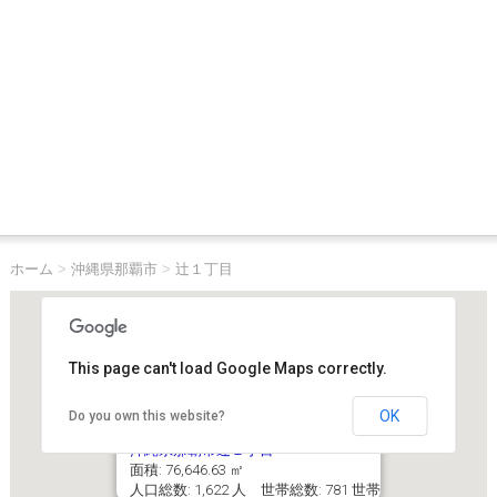
ホーム
>
沖縄県那覇市
>
辻１丁目
This page can't load Google Maps correctly.
OK
Do you own this website?
沖縄県那覇市辻１丁目
面積: 76,646.63 ㎡
人口総数: 1,622 人 世帯総数: 781 世帯