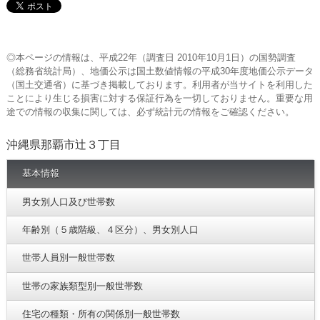
◎本ページの情報は、平成22年（調査日 2010年10月1日）の国勢調査
（総務省統計局）、地価公示は国土数値情報の平成30年度地価公示データ
（国土交通省）に基づき掲載しております。利用者が当サイトを利用した
ことにより生じる損害に対する保証行為を一切しておりません。重要な用
途での情報の収集に関しては、必ず統計元の情報をご確認ください。
沖縄県那覇市辻３丁目
基本情報
男女別人口及び世帯数
年齢別（５歳階級、４区分）、男女別人口
世帯人員別一般世帯数
世帯の家族類型別一般世帯数
住宅の種類・所有の関係別一般世帯数