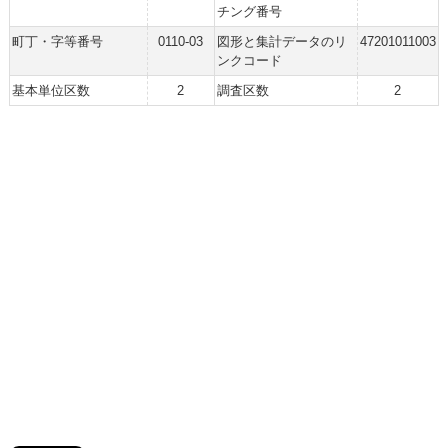
チング番号
町丁・字等番号
0110-03
図形と集計データのリ
47201011003
ンクコード
基本単位区数
2
調査区数
2