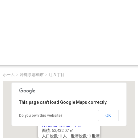
ホーム
>
沖縄県那覇市
>
辻３丁目
This page can't load Google Maps correctly.
OK
Do you own this website?
沖縄県那覇市辻３丁目
面積: 52,432.07 ㎡
人口総数: 0 人 世帯総数: 0 世帯