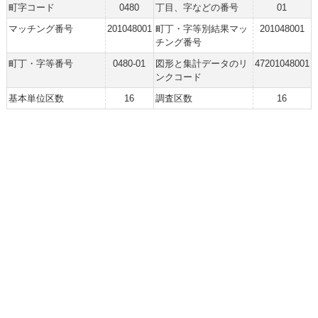
町字コード
0480
丁目、字などの番号
01
マッチング番号
201048001
町丁・字等別結果マッ
201048001
チング番号
町丁・字等番号
0480-01
図形と集計データのリ
47201048001
ンクコード
基本単位区数
16
調査区数
16