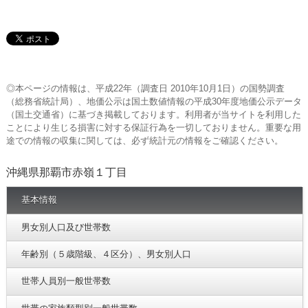
◎本ページの情報は、平成22年（調査日 2010年10月1日）の国勢調査
（総務省統計局）、地価公示は国土数値情報の平成30年度地価公示データ
（国土交通省）に基づき掲載しております。利用者が当サイトを利用した
ことにより生じる損害に対する保証行為を一切しておりません。重要な用
途での情報の収集に関しては、必ず統計元の情報をご確認ください。
沖縄県那覇市赤嶺１丁目
基本情報
男女別人口及び世帯数
年齢別（５歳階級、４区分）、男女別人口
世帯人員別一般世帯数