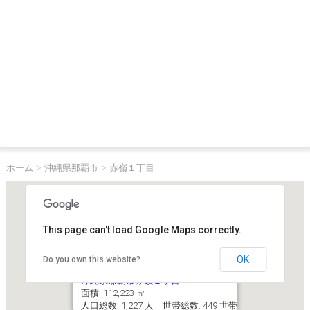
ホーム
>
沖縄県那覇市
>
赤嶺１丁目
This page can't load Google Maps correctly.
OK
Do you own this website?
沖縄県那覇市赤嶺１丁目
面積: 112,223 ㎡
人口総数: 1,227 人 世帯総数: 449 世帯