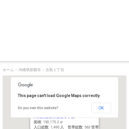
ホーム
>
沖縄県那覇市
>
古島１丁目
This page can't load Google Maps correctly.
OK
Do you own this website?
沖縄県那覇市古島１丁目
面積: 193,175.2 ㎡
人口総数: 1,495 人 世帯総数: 563 世帯