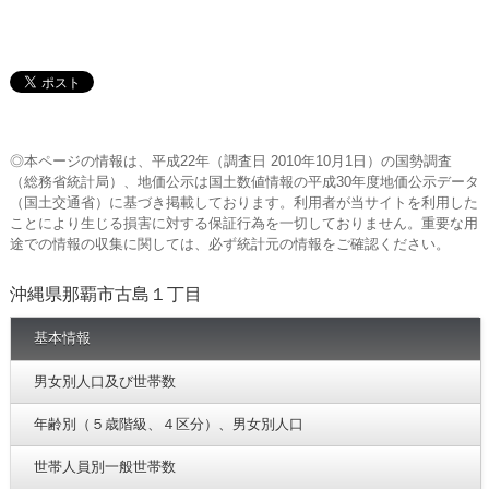
◎本ページの情報は、平成22年（調査日 2010年10月1日）の国勢調査
（総務省統計局）、地価公示は国土数値情報の平成30年度地価公示データ
（国土交通省）に基づき掲載しております。利用者が当サイトを利用した
ことにより生じる損害に対する保証行為を一切しておりません。重要な用
途での情報の収集に関しては、必ず統計元の情報をご確認ください。
沖縄県那覇市古島１丁目
基本情報
男女別人口及び世帯数
年齢別（５歳階級、４区分）、男女別人口
世帯人員別一般世帯数