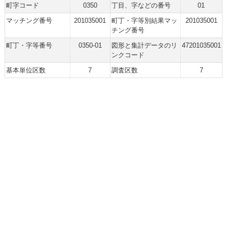
町字コード
0350
丁目、字などの番号
01
マッチング番号
201035001
町丁・字等別結果マッ
201035001
チング番号
町丁・字等番号
0350-01
図形と集計データのリ
47201035001
ンクコード
基本単位区数
7
調査区数
7