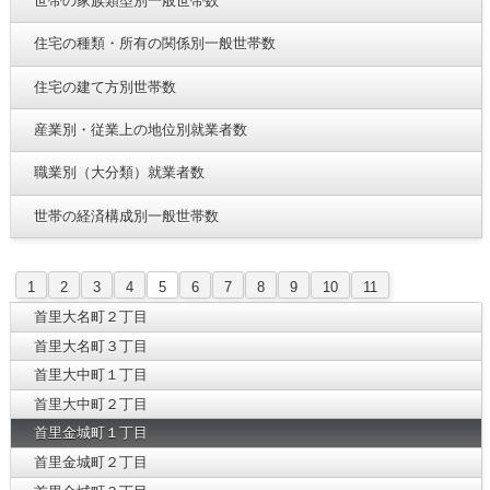
世帯の家族類型別一般世帯数
住宅の種類・所有の関係別一般世帯数
住宅の建て方別世帯数
産業別・従業上の地位別就業者数
職業別（大分類）就業者数
世帯の経済構成別一般世帯数
1
2
3
4
5
6
7
8
9
10
11
首里大名町２丁目
首里大名町３丁目
首里大中町１丁目
首里大中町２丁目
首里金城町１丁目
首里金城町２丁目