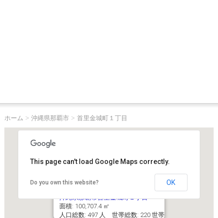
ホーム
>
沖縄県那覇市
>
首里金城町１丁目
This page can't load Google Maps correctly.
OK
Do you own this website?
沖縄県那覇市首里金城町１丁目
面積: 100,707.4 ㎡
人口総数: 497 人 世帯総数: 220 世帯