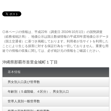
◎本ページの情報は、平成22年（調査日 2010年10月1日）の国勢調査
（総務省統計局）、地価公示は国土数値情報の平成30年度地価公示データ
（国土交通省）に基づき掲載しております。利用者が当サイトを利用した
ことにより生じる損害に対する保証行為を一切しておりません。重要な用
途での情報の収集に関しては、必ず統計元の情報をご確認ください。
沖縄県那覇市首里金城町１丁目
基本情報
男女別人口及び世帯数
年齢別（５歳階級、４区分）、男女別人口
世帯人員別一般世帯数