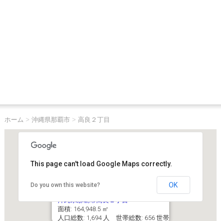
ホーム
>
沖縄県那覇市
>
高良２丁目
This page can't load Google Maps correctly.
OK
Do you own this website?
沖縄県那覇市高良２丁目
面積: 164,948.5 ㎡
人口総数: 1,694 人 世帯総数: 656 世帯