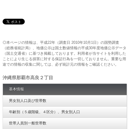
◎本ページの情報は、平成22年（調査日 2010年10月1日）の国勢調査
（総務省統計局）、地価公示は国土数値情報の平成30年度地価公示データ
（国土交通省）に基づき掲載しております。利用者が当サイトを利用した
ことにより生じる損害に対する保証行為を一切しておりません。重要な用
途での情報の収集に関しては、必ず統計元の情報をご確認ください。
沖縄県那覇市高良２丁目
基本情報
男女別人口及び世帯数
年齢別（５歳階級、４区分）、男女別人口
世帯人員別一般世帯数