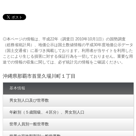
◎本ページの情報は、平成22年（調査日 2010年10月1日）の国勢調査
（総務省統計局）、地価公示は国土数値情報の平成30年度地価公示データ
（国土交通省）に基づき掲載しております。利用者が当サイトを利用した
ことにより生じる損害に対する保証行為を一切しておりません。重要な用
途での情報の収集に関しては、必ず統計元の情報をご確認ください。
沖縄県那覇市首里久場川町１丁目
基本情報
男女別人口及び世帯数
年齢別（５歳階級、４区分）、男女別人口
世帯人員別一般世帯数