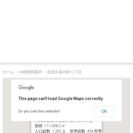
ホーム
>
沖縄県那覇市
>
首里久場川町１丁目
This page can't load Google Maps correctly.
OK
Do you own this website?
沖縄県那覇市首里久場川町１丁目
面積: 111,458.2 ㎡
人口総数: 1,262 人 世帯総数: 454 世帯