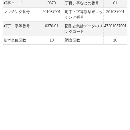
町字コード
0370
丁目、字などの番号
01
マッチング番号
201037001
町丁・字等別結果マッ
201037001
チング番号
町丁・字等番号
0370-01
図形と集計データのリ
47201037001
ンクコード
基本単位区数
10
調査区数
10