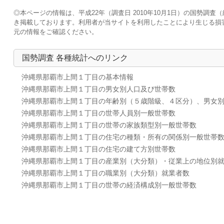
◎本ページの情報は、平成22年（調査日 2010年10月1日）の国勢
き掲載しております。利用者が当サイトを利用したことにより生じる損
元の情報をご確認ください。
国勢調査 各種統計へのリンク
沖縄県那覇市上間１丁目の基本情報
沖縄県那覇市上間１丁目の男女別人口及び世帯数
沖縄県那覇市上間１丁目の年齢別（５歳階級、４区分）、男女
沖縄県那覇市上間１丁目の世帯人員別一般世帯数
沖縄県那覇市上間１丁目の世帯の家族類型別一般世帯数
沖縄県那覇市上間１丁目の住宅の種類・所有の関係別一般世帯
沖縄県那覇市上間１丁目の住宅の建て方別世帯数
沖縄県那覇市上間１丁目の産業別（大分類）・従業上の地位別
沖縄県那覇市上間１丁目の職業別（大分類）就業者数
沖縄県那覇市上間１丁目の世帯の経済構成別一般世帯数