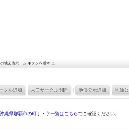
の地図表示 △ ボタンを隠す △
|
の沖縄県那覇市の町丁・字一覧はこちら
でご確認ください。