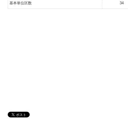
基本単位区数
34