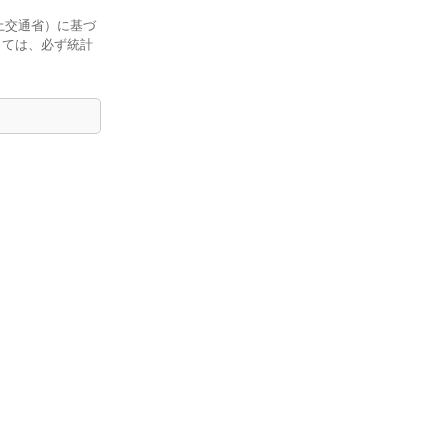
土交通省）に基づ
しては、必ず統計