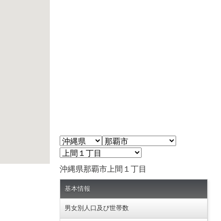
沖縄県那覇市上間１丁目
基本情報
男女別人口及び世帯数