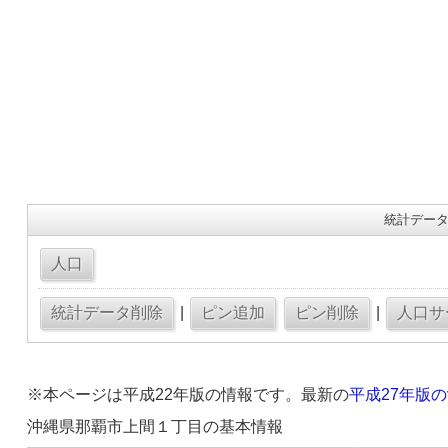
統計データ
|
|
※本ページは平成22年版の情報です。最新の
平成27年版
沖縄県那覇市上間１丁目の基本情報