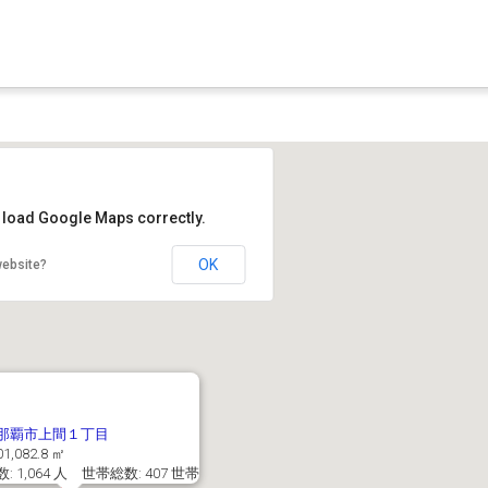
t load Google Maps correctly.
OK
website?
那覇市上間１丁目
1,082.8 ㎡
: 1,064 人 世帯総数: 407 世帯