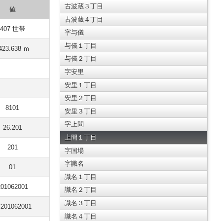
古波蔵３丁目
値
古波蔵４丁目
407 世帯
字与儀
与儀１丁目
423.638 ｍ
与儀２丁目
字安里
安里１丁目
安里２丁目
8101
安里３丁目
字上間
26.201
上間１丁目
201
字国場
字識名
01
識名１丁目
201062001
識名２丁目
識名３丁目
7201062001
識名４丁目