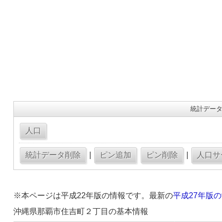
統計データ
|
|
※本ページは平成22年版の情報です。最新の
平成27年版
沖縄県那覇市住吉町２丁目の基本情報