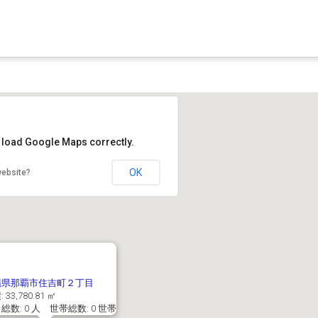
t load Google Maps correctly.
OK
website?
縄県那覇市住吉町２丁目
 33,780.81 ㎡
総数: 0 人 世帯総数: 0 世帯