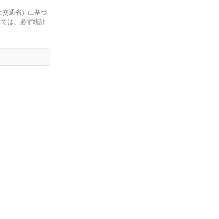
土交通省）に基づ
しては、必ず統計