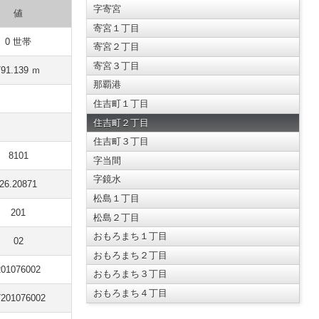
字寄宮
値
寄宮１丁目
0 世帯
寄宮２丁目
寄宮３丁目
791.139 ｍ
那覇港
住吉町１丁目
住吉町２丁目
住吉町３丁目
8101
字当間
字鏡水
26.20871
松島１丁目
201
松島２丁目
おもろまち１丁目
02
おもろまち２丁目
201076002
おもろまち３丁目
おもろまち４丁目
7201076002