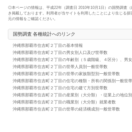
◎本ページの情報は、平成22年（調査日 2010年10月1日）の国勢
き掲載しております。利用者が当サイトを利用したことにより生じる損
元の情報をご確認ください。
国勢調査 各種統計へのリンク
沖縄県那覇市住吉町２丁目の基本情報
沖縄県那覇市住吉町２丁目の男女別人口及び世帯数
沖縄県那覇市住吉町２丁目の年齢別（５歳階級、４区分）、男
沖縄県那覇市住吉町２丁目の世帯人員別一般世帯数
沖縄県那覇市住吉町２丁目の世帯の家族類型別一般世帯数
沖縄県那覇市住吉町２丁目の住宅の種類・所有の関係別一般世
沖縄県那覇市住吉町２丁目の住宅の建て方別世帯数
沖縄県那覇市住吉町２丁目の産業別（大分類）・従業上の地位
沖縄県那覇市住吉町２丁目の職業別（大分類）就業者数
沖縄県那覇市住吉町２丁目の世帯の経済構成別一般世帯数