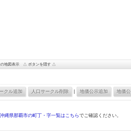
の地図表示 △ ボタンを隠す △
|
の沖縄県那覇市の町丁・字一覧はこちら
でご確認ください。