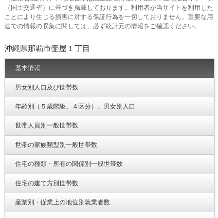
（国土交通省）に基づき掲載しております。利用者が当サイトを利用した
ことにより生じる損害に対する保証行為を一切しておりません。重要な用
途での情報の収集に関しては、必ず統計元の情報をご確認ください。
沖縄県那覇市壷屋１丁目
基本情報
男女別人口及び世帯数
年齢別（５歳階級、４区分）、男女別人口
世帯人員別一般世帯数
世帯の家族類型別一般世帯数
住宅の種類・所有の関係別一般世帯数
住宅の建て方別世帯数
産業別・従業上の地位別就業者数