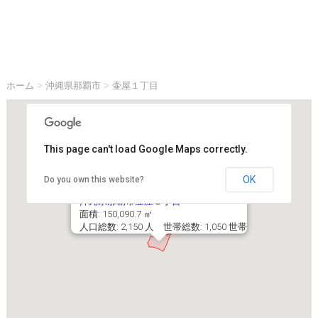
ホーム
>
沖縄県那覇市
>
壷屋１丁目
This page can't load Google Maps correctly.
OK
Do you own this website?
沖縄県那覇市壷屋１丁目
面積: 150,090.7 ㎡
人口総数: 2,150 人 世帯総数: 1,050 世帯