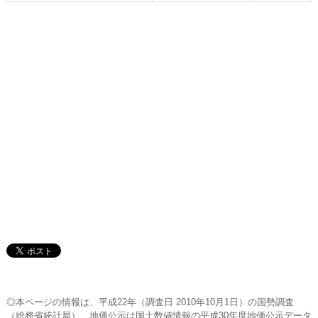
◎本ページの情報は、平成22年（調査日 2010年10月1日）の国勢調査
（総務省統計局）、地価公示は国土数値情報の平成30年度地価公示データ