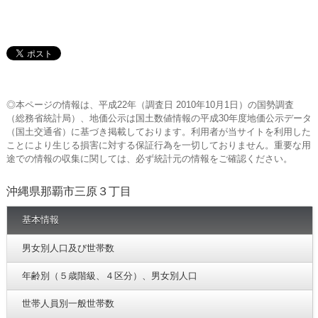
◎本ページの情報は、平成22年（調査日 2010年10月1日）の国勢調査
（総務省統計局）、地価公示は国土数値情報の平成30年度地価公示データ
（国土交通省）に基づき掲載しております。利用者が当サイトを利用した
ことにより生じる損害に対する保証行為を一切しておりません。重要な用
途での情報の収集に関しては、必ず統計元の情報をご確認ください。
沖縄県那覇市三原３丁目
基本情報
男女別人口及び世帯数
年齢別（５歳階級、４区分）、男女別人口
世帯人員別一般世帯数