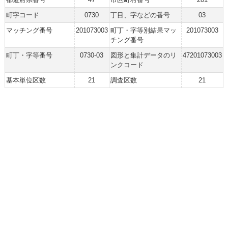
町字コード
0730
丁目、字などの番号
03
マッチング番号
201073003
町丁・字等別結果マッ
201073003
チング番号
町丁・字等番号
0730-03
図形と集計データのリ
47201073003
ンクコード
基本単位区数
21
調査区数
21