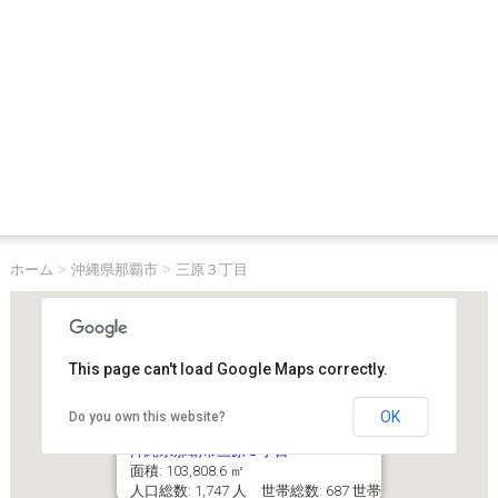
ホーム
>
沖縄県那覇市
>
三原３丁目
This page can't load Google Maps correctly.
OK
Do you own this website?
沖縄県那覇市三原３丁目
面積: 103,808.6 ㎡
人口総数: 1,747 人 世帯総数: 687 世帯