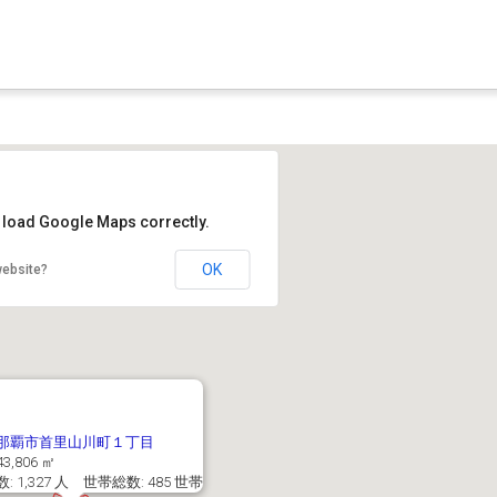
t load Google Maps correctly.
OK
website?
那覇市首里山川町１丁目
3,806 ㎡
: 1,327 人 世帯総数: 485 世帯