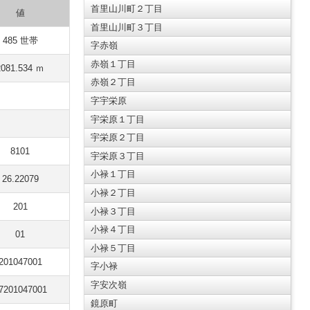
首里山川町２丁目
値
首里山川町３丁目
485 世帯
字赤嶺
赤嶺１丁目
2081.534 ｍ
赤嶺２丁目
字宇栄原
宇栄原１丁目
宇栄原２丁目
8101
宇栄原３丁目
小禄１丁目
26.22079
小禄２丁目
201
小禄３丁目
小禄４丁目
01
小禄５丁目
201047001
字小禄
字安次嶺
7201047001
鏡原町