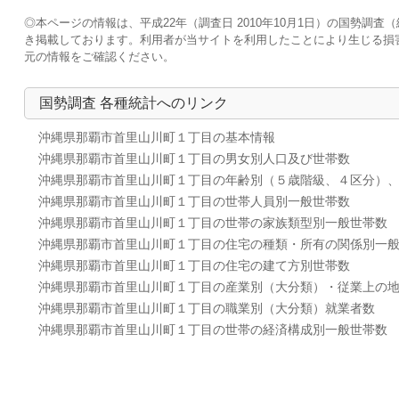
◎本ページの情報は、平成22年（調査日 2010年10月1日）の国勢
き掲載しております。利用者が当サイトを利用したことにより生じる損
元の情報をご確認ください。
国勢調査 各種統計へのリンク
沖縄県那覇市首里山川町１丁目の基本情報
沖縄県那覇市首里山川町１丁目の男女別人口及び世帯数
沖縄県那覇市首里山川町１丁目の年齢別（５歳階級、４区分）
沖縄県那覇市首里山川町１丁目の世帯人員別一般世帯数
沖縄県那覇市首里山川町１丁目の世帯の家族類型別一般世帯数
沖縄県那覇市首里山川町１丁目の住宅の種類・所有の関係別一
沖縄県那覇市首里山川町１丁目の住宅の建て方別世帯数
沖縄県那覇市首里山川町１丁目の産業別（大分類）・従業上の
沖縄県那覇市首里山川町１丁目の職業別（大分類）就業者数
沖縄県那覇市首里山川町１丁目の世帯の経済構成別一般世帯数