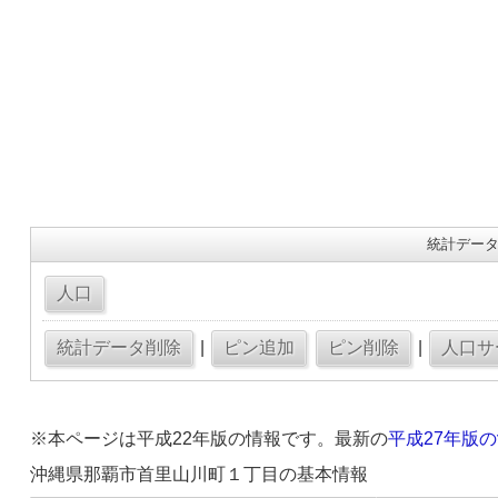
統計データ
|
|
※本ページは平成22年版の情報です。最新の
平成27年版
沖縄県那覇市首里山川町１丁目の基本情報