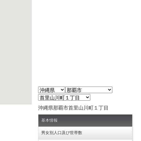
沖縄県那覇市首里山川町１丁目
基本情報
男女別人口及び世帯数