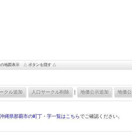
の地図表示 △ ボタンを隠す △
|
の沖縄県那覇市の町丁・字一覧はこちら
でご確認ください。