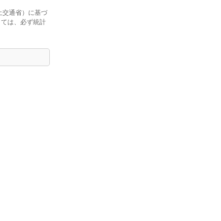
土交通省）に基づ
しては、必ず統計