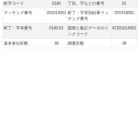
町字コード
0140
丁目、字などの番号
01
マッチング番号
201014001
町丁・字等別結果マッ
201014001
チング番号
町丁・字等番号
0140-01
図形と集計データのリ
47201014001
ンクコード
基本単位区数
38
調査区数
39