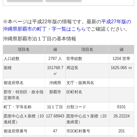
※本ページは平成22年版の情報です。最新の
平成27年版の
沖縄県那覇市の町丁・字一覧はこちら
でご確認ください。
沖縄県那覇市泊１丁目の基本情報
項目名
値
項目名
値
人口総数
2787 人
世帯総数
1204 世帯
面積
151768.7
周辺長
1625.065 ｍ
㎡
都道府県名
沖縄県
支庁・振興局名
郡市・特別区・政令指
那覇市
区町村名
定都市名
町丁・字等名称
泊１丁目
分類コード
8101
図形中心点Ｘ座標（10
127.68943
図形中心点Ｙ座標（10
26.22224
進経度）
進緯度）
都道府県番号
47
市区町村番号
201