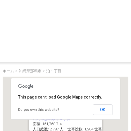
ホーム
>
沖縄県那覇市
>
泊１丁目
This page can't load Google Maps correctly.
OK
Do you own this website?
沖縄県那覇市泊１丁目
面積: 151,768.7 ㎡
人口総数: 2,787 人 世帯総数: 1,204 世帯