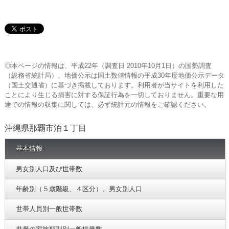
◎本ページの情報は、平成22年（調査日 2010年10月1日）の国勢調査
（総務省統計局）、地価公示は国土数値情報の平成30年度地価公示データ
（国土交通省）に基づき掲載しております。利用者が当サイトを利用した
ことにより生じる損害に対する保証行為を一切しておりません。重要な用
途での情報の収集に関しては、必ず統計元の情報をご確認ください。
沖縄県那覇市泊１丁目
基本情報
男女別人口及び世帯数
年齢別（５歳階級、４区分）、男女別人口
世帯人員別一般世帯数