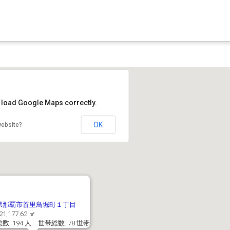
t load Google Maps correctly.
OK
website?
県那覇市首里鳥堀町１丁目
1,177.62 ㎡
数: 194 人 世帯総数: 78 世帯