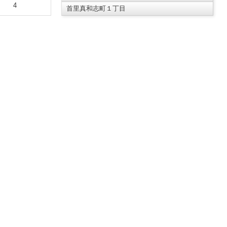
4
首里真和志町１丁目