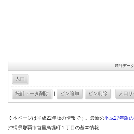
統計データ
|
|
※本ページは平成22年版の情報です。最新の
平成27年版
沖縄県那覇市首里鳥堀町１丁目の基本情報