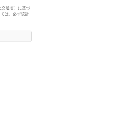
土交通省）に基づ
しては、必ず統計