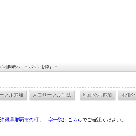
の地図表示 △ ボタンを隠す △
|
の沖縄県那覇市の町丁・字一覧はこちら
でご確認ください。