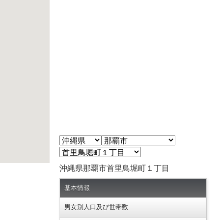
沖縄県那覇市首里鳥堀町１丁目
基本情報
男女別人口及び世帯数