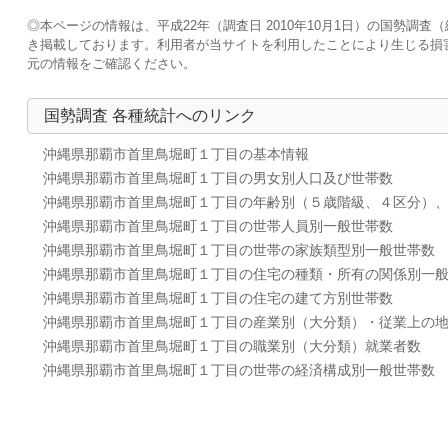
◎本ページの情報は、平成22年（調査日 2010年10月1日）の国勢
き掲載しております。利用者が当サイトを利用したことにより生じる損
元の情報をご確認ください。
国勢調査 各種統計へのリンク
沖縄県那覇市首里鳥堀町１丁目の基本情報
沖縄県那覇市首里鳥堀町１丁目の男女別人口及び世帯数
沖縄県那覇市首里鳥堀町１丁目の年齢別（５歳階級、４区分）
沖縄県那覇市首里鳥堀町１丁目の世帯人員別一般世帯数
沖縄県那覇市首里鳥堀町１丁目の世帯の家族類型別一般世帯数
沖縄県那覇市首里鳥堀町１丁目の住宅の種類・所有の関係別一
沖縄県那覇市首里鳥堀町１丁目の住宅の建て方別世帯数
沖縄県那覇市首里鳥堀町１丁目の産業別（大分類）・従業上の
沖縄県那覇市首里鳥堀町１丁目の職業別（大分類）就業者数
沖縄県那覇市首里鳥堀町１丁目の世帯の経済構成別一般世帯数