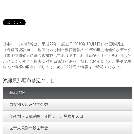
◎本ページの情報は、平成22年（調査日 2010年10月1日）の国勢調査
（総務省統計局）、地価公示は国土数値情報の平成30年度地価公示データ
（国土交通省）に基づき掲載しております。利用者が当サイトを利用した
ことにより生じる損害に対する保証行為を一切しておりません。重要な用
途での情報の収集に関しては、必ず統計元の情報をご確認ください。
沖縄県那覇市楚辺２丁目
基本情報
男女別人口及び世帯数
年齢別（５歳階級、４区分）、男女別人口
世帯人員別一般世帯数