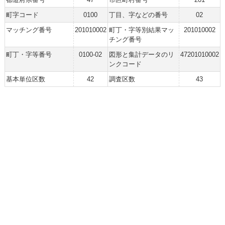
町字コード
0100
丁目、字などの番号
02
マッチング番号
201010002
町丁・字等別結果マッ
201010002
チング番号
町丁・字等番号
0100-02
図形と集計データのリ
47201010002
ンクコード
基本単位区数
42
調査区数
43