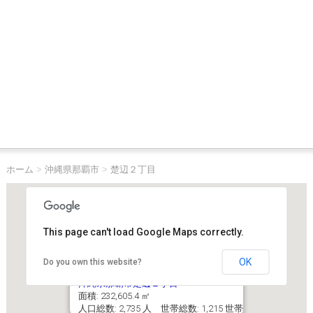
ホーム
>
沖縄県那覇市
>
楚辺２丁目
This page can't load Google Maps correctly.
OK
Do you own this website?
沖縄県那覇市楚辺２丁目
面積: 232,605.4 ㎡
人口総数: 2,735 人 世帯総数: 1,215 世帯