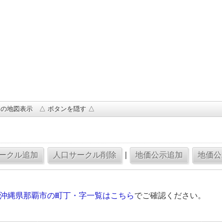
の地図表示 △ ボタンを隠す △
|
の沖縄県那覇市の町丁・字一覧はこちら
でご確認ください。