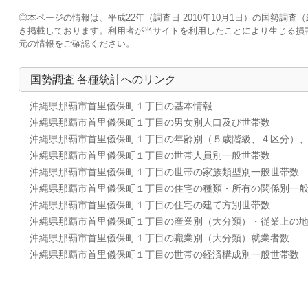
◎本ページの情報は、平成22年（調査日 2010年10月1日）の国勢
き掲載しております。利用者が当サイトを利用したことにより生じる損
元の情報をご確認ください。
国勢調査 各種統計へのリンク
沖縄県那覇市首里儀保町１丁目の基本情報
沖縄県那覇市首里儀保町１丁目の男女別人口及び世帯数
沖縄県那覇市首里儀保町１丁目の年齢別（５歳階級、４区分）
沖縄県那覇市首里儀保町１丁目の世帯人員別一般世帯数
沖縄県那覇市首里儀保町１丁目の世帯の家族類型別一般世帯数
沖縄県那覇市首里儀保町１丁目の住宅の種類・所有の関係別一
沖縄県那覇市首里儀保町１丁目の住宅の建て方別世帯数
沖縄県那覇市首里儀保町１丁目の産業別（大分類）・従業上の
沖縄県那覇市首里儀保町１丁目の職業別（大分類）就業者数
沖縄県那覇市首里儀保町１丁目の世帯の経済構成別一般世帯数