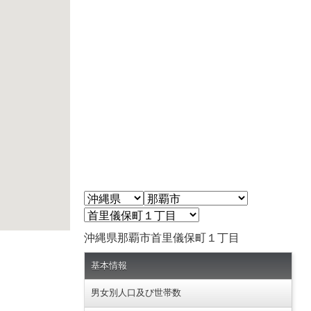
沖縄県那覇市首里儀保町１丁目
基本情報
男女別人口及び世帯数