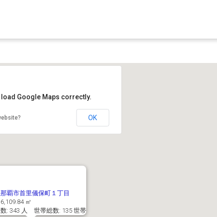
t load Google Maps correctly.
OK
website?
県那覇市首里儀保町１丁目
6,109.84 ㎡
: 343 人 世帯総数: 135 世帯