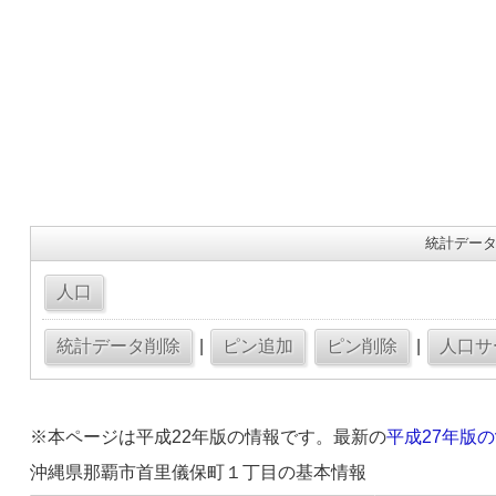
統計データ
|
|
※本ページは平成22年版の情報です。最新の
平成27年版
沖縄県那覇市首里儀保町１丁目の基本情報