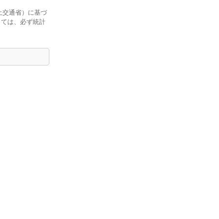
土交通省）に基づ
しては、必ず統計