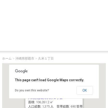
ホーム
>
沖縄県那覇市
>
久米１丁目
This page can't load Google Maps correctly.
OK
Do you own this website?
沖縄県那覇市久米１丁目
面積: 106,261.2 ㎡
人口総数: 1,375 人 世帯総数: 690 世帯