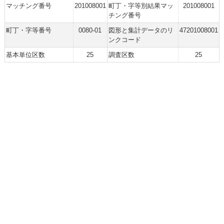
マッチング番号
201008001
町丁・字等別結果マッ
201008001
チング番号
町丁・字等番号
0080-01
図形と集計データのリ
47201008001
ンクコード
基本単位区数
25
調査区数
25