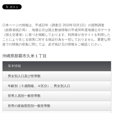
◎本ページの情報は、平成22年（調査日 2010年10月1日）の国勢調査
（総務省統計局）、地価公示は国土数値情報の平成30年度地価公示データ
（国土交通省）に基づき掲載しております。利用者が当サイトを利用した
ことにより生じる損害に対する保証行為を一切しておりません。重要な用
途での情報の収集に関しては、必ず統計元の情報をご確認ください。
沖縄県那覇市久米１丁目
基本情報
男女別人口及び世帯数
年齢別（５歳階級、４区分）、男女別人口
世帯人員別一般世帯数
世帯の家族類型別一般世帯数