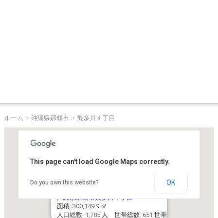
ホーム
>
沖縄県那覇市
>
繁多川４丁目
This page can't load Google Maps correctly.
OK
Do you own this website?
沖縄県那覇市繁多川４丁目
面積: 300,149.9 ㎡
人口総数: 1,785 人 世帯総数: 651 世帯