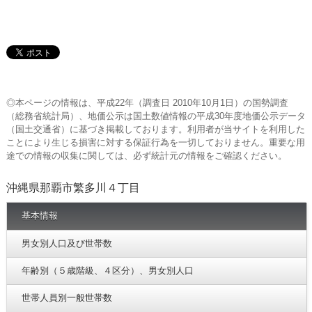
◎本ページの情報は、平成22年（調査日 2010年10月1日）の国勢調査
（総務省統計局）、地価公示は国土数値情報の平成30年度地価公示データ
（国土交通省）に基づき掲載しております。利用者が当サイトを利用した
ことにより生じる損害に対する保証行為を一切しておりません。重要な用
途での情報の収集に関しては、必ず統計元の情報をご確認ください。
沖縄県那覇市繁多川４丁目
基本情報
男女別人口及び世帯数
年齢別（５歳階級、４区分）、男女別人口
世帯人員別一般世帯数