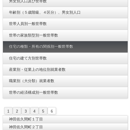
男女別人口及び世帯数
年齢別（５歳階級、４区分）、男女別人口
世帯人員別一般世帯数
世帯の家族類型別一般世帯数
住宅の種類・所有の関係別一般世帯数
住宅の建て方別世帯数
産業別・従業上の地位別就業者数
職業別（大分類）就業者数
世帯の経済構成別一般世帯数
1
2
3
4
5
6
神田佐久間町１丁目
神田佐久間町２丁目