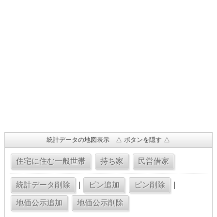
統計データの地図表示 △ ボタンを隠す △
|
|