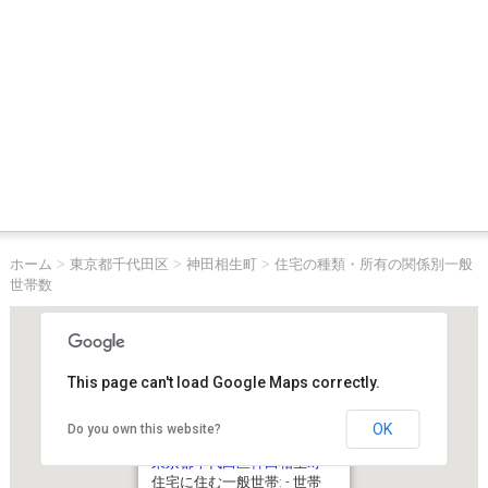
ホーム
>
東京都千代田区
>
神田相生町
>
住宅の種類・所有の関係別一般
世帯数
This page can't load Google Maps correctly.
OK
Do you own this website?
東京都千代田区神田相生町
住宅に住む一般世帯: - 世帯