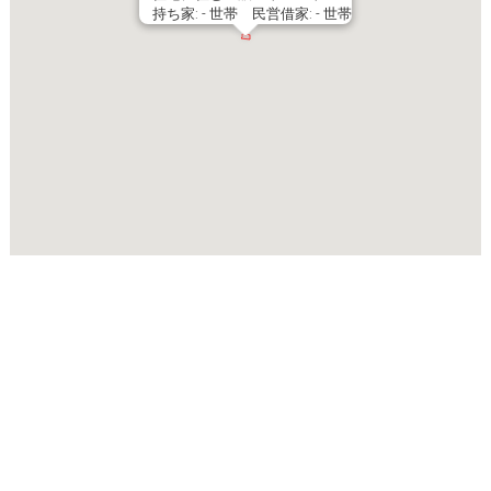
持ち家: - 世帯 民営借家: - 世帯