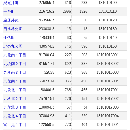
紀尾井町
275655.4
316
233
131010100
一番町
216715.2
2996
1326
131010110
皇居外苑
463566.7
0
0
131010120
日比谷公園
203038.3
13
13
131010130
千代田
1450884
80
75
131010140
北の丸公園
430574.2
746
396
131010150
九段南１丁目
81700.64
227
203
13101016001
九段南２丁目
81557.71
692
387
13101016002
九段南３丁目
32038
623
368
13101016003
九段南４丁目
55023.14
1035
456
13101016004
九段北１丁目
88406.5
768
455
13101017001
九段北２丁目
75767.51
276
151
13101017002
九段北３丁目
100094.3
57
34
13101017003
九段北４丁目
97804.98
411
229
13101017004
富士見１丁目
122550.5
770
404
13101018001