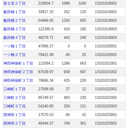
富士見２丁目
219504.7
1988
1168
13101018002
飯田橋１丁目
33917.32
252
120
13101019001
飯田橋２丁目
54469.05
1250
655
13101019002
飯田橋３丁目
122390.9
416
185
13101019003
飯田橋４丁目
48279.71
443
248
13101019004
一ツ橋１丁目
47896.27
0
0
13101020001
一ツ橋２丁目
79421.09
45
25
13101020002
神田神保町１丁目
122584.2
1286
663
13101021001
神田神保町２丁目
87539.87
939
597
13101021002
神田神保町３丁目
79686.34
425
228
13101021003
三崎町１丁目
27508.68
27
12
13101022001
三崎町２丁目
85749.57
483
230
13101022002
三崎町３丁目
54240.85
259
151
13101022003
西神田１丁目
17570.52
66
42
13101023001
西神田２丁目
40444.57
749
361
13101023002