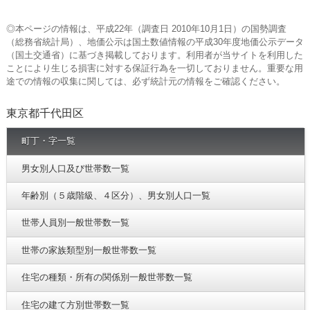
◎本ページの情報は、平成22年（調査日 2010年10月1日）の国勢調査
（総務省統計局）、地価公示は国土数値情報の平成30年度地価公示データ
（国土交通省）に基づき掲載しております。利用者が当サイトを利用した
ことにより生じる損害に対する保証行為を一切しておりません。重要な用
途での情報の収集に関しては、必ず統計元の情報をご確認ください。
東京都千代田区
町丁・字一覧
男女別人口及び世帯数一覧
年齢別（５歳階級、４区分）、男女別人口一覧
世帯人員別一般世帯数一覧
世帯の家族類型別一般世帯数一覧
住宅の種類・所有の関係別一般世帯数一覧
住宅の建て方別世帯数一覧