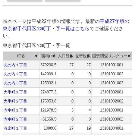
※本ページは平成22年版の情報です。最新の
平成27年版の
東京都千代田区の町丁・字一覧はこちら
でご確認くださ
い。
東京都千代田区の町丁・字一覧
町名
面積(㎡)
人口総数
世帯総数
国勢調査リンクコード
丸の内１丁目
379200.5
27
27
13101001001
丸の内２丁目
142909.1
0
0
13101001002
丸の内３丁目
125332.1
0
0
13101001003
大手町１丁目
274877.3
0
0
13101002001
大手町２丁目
175053.8
0
0
13101002002
内幸町１丁目
121978.5
5
4
13101003001
内幸町２丁目
51559.5
0
0
13101003002
有楽町１丁目
109800
27
19
13101004001