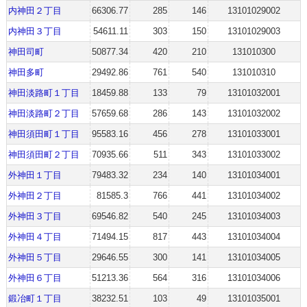
内神田２丁目
66306.77
285
146
13101029002
内神田３丁目
54611.11
303
150
13101029003
神田司町
50877.34
420
210
131010300
神田多町
29492.86
761
540
131010310
神田淡路町１丁目
18459.88
133
79
13101032001
神田淡路町２丁目
57659.68
286
143
13101032002
神田須田町１丁目
95583.16
456
278
13101033001
神田須田町２丁目
70935.66
511
343
13101033002
外神田１丁目
79483.32
234
140
13101034001
外神田２丁目
81585.3
766
441
13101034002
外神田３丁目
69546.82
540
245
13101034003
外神田４丁目
71494.15
817
443
13101034004
外神田５丁目
29646.55
300
141
13101034005
外神田６丁目
51213.36
564
316
13101034006
鍛冶町１丁目
38232.51
103
49
13101035001