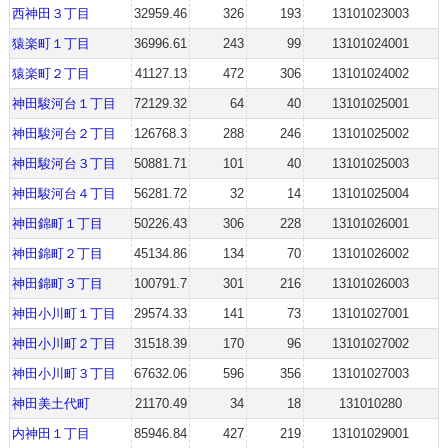
西神田３丁目
32959.46
326
193
13101023003
猿楽町１丁目
36996.61
243
99
13101024001
猿楽町２丁目
41127.13
472
306
13101024002
神田駿河台１丁目
72129.32
64
40
13101025001
神田駿河台２丁目
126768.3
288
246
13101025002
神田駿河台３丁目
50881.71
101
40
13101025003
神田駿河台４丁目
56281.72
32
14
13101025004
神田錦町１丁目
50226.43
306
228
13101026001
神田錦町２丁目
45134.86
134
70
13101026002
神田錦町３丁目
100791.7
301
216
13101026003
神田小川町１丁目
29574.33
141
73
13101027001
神田小川町２丁目
31518.39
170
96
13101027002
神田小川町３丁目
67632.06
596
356
13101027003
神田美土代町
21170.49
34
18
131010280
内神田１丁目
85946.84
427
219
13101029001