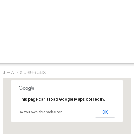
ホーム
>
東京都千代田区
This page can't load Google Maps correctly.
OK
Do you own this website?