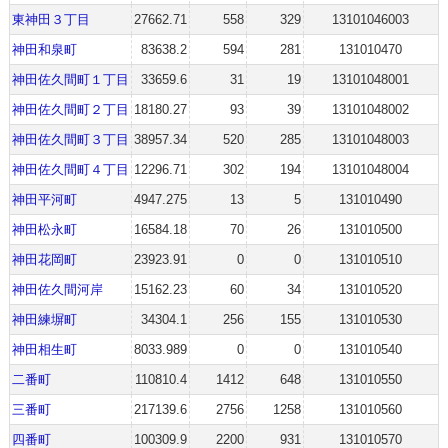
東神田３丁目
27662.71
558
329
13101046003
神田和泉町
83638.2
594
281
131010470
神田佐久間町１丁目
33659.6
31
19
13101048001
神田佐久間町２丁目
18180.27
93
39
13101048002
神田佐久間町３丁目
38957.34
520
285
13101048003
神田佐久間町４丁目
12296.71
302
194
13101048004
神田平河町
4947.275
13
5
131010490
神田松永町
16584.18
70
26
131010500
神田花岡町
23923.91
0
0
131010510
神田佐久間河岸
15162.23
60
34
131010520
神田練塀町
34304.1
256
155
131010530
神田相生町
8033.989
0
0
131010540
二番町
110810.4
1412
648
131010550
三番町
217139.6
2756
1258
131010560
四番町
100309.9
2200
931
131010570