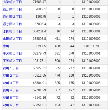
有楽町２丁目
71683.47
1
1
13101004002
霞が関１丁目
200661
0
0
13101005001
霞が関２丁目
136275
1
1
13101005002
霞が関３丁目
167008.4
3
3
13101005003
永田町１丁目
364201.4
16
14
13101006001
永田町２丁目
338895.8
411
274
13101006002
隼町
119395
468
344
131010070
平河町１丁目
39279.73
691
378
13101008001
平河町２丁目
123175.1
509
274
13101008002
麹町１丁目
66927.31
535
277
13101009001
麹町２丁目
46512.55
476
238
13101009002
麹町３丁目
48804.01
325
175
13101009003
麹町４丁目
52781.29
387
197
13101009004
麹町５丁目
45142.16
72
32
13101009005
麹町６丁目
69851.91
103
47
13101009006