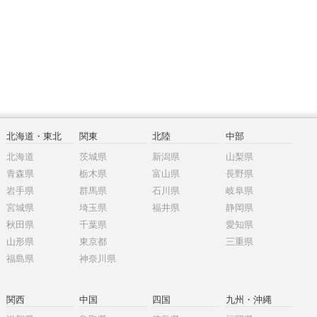
北海道・東北
関東
北陸
中部
北海道
茨城県
新潟県
山梨県
青森県
栃木県
富山県
長野県
岩手県
群馬県
石川県
岐阜県
宮城県
埼玉県
福井県
静岡県
秋田県
千葉県
愛知県
山形県
東京都
三重県
福島県
神奈川県
関西
中国
四国
九州・沖縄