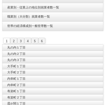
産業別・従業上の地位別就業者数一覧
職業別（大分類）就業者数一覧
世帯の経済構成別一般世帯数一覧
1
2
3
4
5
6
丸の内１丁目
丸の内２丁目
丸の内３丁目
大手町１丁目
大手町２丁目
内幸町１丁目
内幸町２丁目
有楽町１丁目
有楽町２丁目
霞が関１丁目