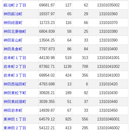
鍛冶町２丁目
69681.87
127
62
13101035002
神田鍛冶町
19337.97
65
29
131010360
神田紺屋町
11723.23
116
66
131010370
神田北乗物町
6804.839
58
25
131010380
神田富山町
13504.25
64
33
131010390
神田美倉町
7797.873
86
84
131010400
岩本町１丁目
44130.98
519
313
13101041001
岩本町２丁目
87392.71
1139
708
13101041002
岩本町３丁目
69954.02
424
356
13101041003
神田西福田町
4793.698
13
6
131010420
神田東松下町
30928.21
189
92
131010430
神田東紺屋町
3039.355
51
37
131010440
神田岩本町
14939.87
67
33
131010450
東神田１丁目
64579.12
925
556
13101046001
東神田２丁目
54122.21
413
295
13101046002