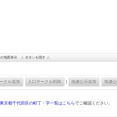
の地図表示 △ ボタンを隠す △
|
の東京都千代田区の町丁・字一覧はこちら
でご確認ください。