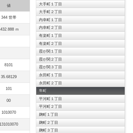
大手町１丁目
値
大手町２丁目
344 世帯
内幸町１丁目
内幸町２丁目
1432.888 ｍ
有楽町１丁目
有楽町２丁目
霞が関１丁目
霞が関２丁目
8101
霞が関３丁目
永田町１丁目
35.68129
永田町２丁目
101
隼町
平河町１丁目
00
平河町２丁目
1010070
麹町１丁目
麹町２丁目
131010070
麹町３丁目