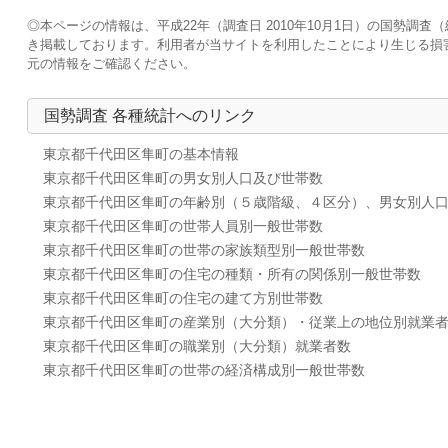
◎本ページの情報は、平成22年（調査日 2010年10月1日）の国勢
き掲載しております。利用者が当サイトを利用したことにより生じる損
元の情報をご確認ください。
国勢調査 各種統計へのリンク
東京都千代田区隼町の基本情報
東京都千代田区隼町の男女別人口及び世帯数
東京都千代田区隼町の年齢別（５歳階級、４区分）、男女別人
東京都千代田区隼町の世帯人員別一般世帯数
東京都千代田区隼町の世帯の家族類型別一般世帯数
東京都千代田区隼町の住宅の種類・所有の関係別一般世帯数
東京都千代田区隼町の住宅の建て方別世帯数
東京都千代田区隼町の産業別（大分類）・従業上の地位別就業
東京都千代田区隼町の職業別（大分類）就業者数
東京都千代田区隼町の世帯の経済構成別一般世帯数