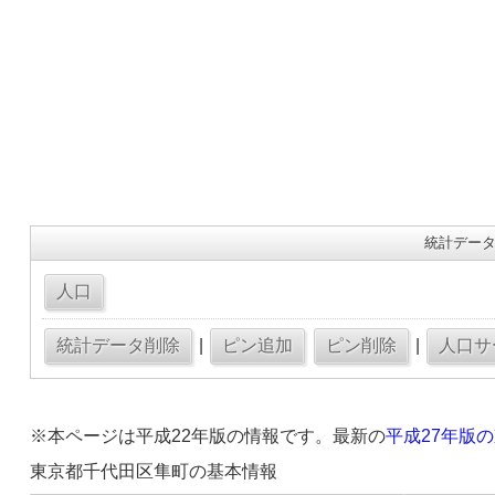
統計データ
|
|
※本ページは平成22年版の情報です。最新の
平成27年版
東京都千代田区隼町の基本情報