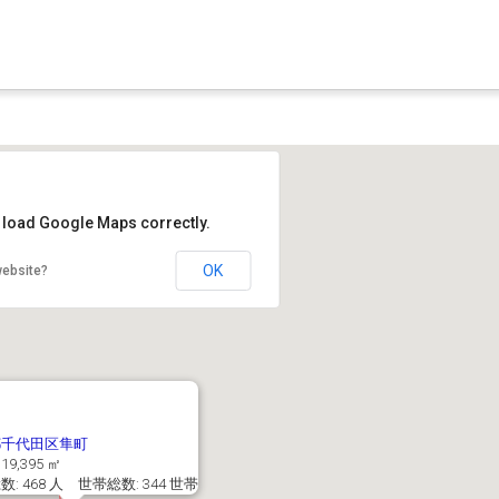
t load Google Maps correctly.
OK
website?
都千代田区隼町
19,395 ㎡
: 468 人 世帯総数: 344 世帯