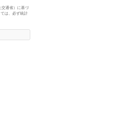
土交通省）に基づ
しては、必ず統計