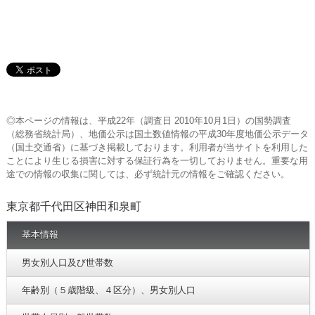
◎本ページの情報は、平成22年（調査日 2010年10月1日）の国勢調査
（総務省統計局）、地価公示は国土数値情報の平成30年度地価公示データ
（国土交通省）に基づき掲載しております。利用者が当サイトを利用した
ことにより生じる損害に対する保証行為を一切しておりません。重要な用
途での情報の収集に関しては、必ず統計元の情報をご確認ください。
東京都千代田区神田和泉町
基本情報
男女別人口及び世帯数
年齢別（５歳階級、４区分）、男女別人口