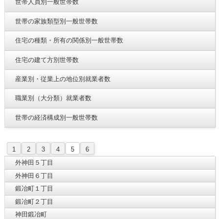
世帯人員別一般世帯数
世帯の家族類型別一般世帯数
住宅の種類・所有の関係別一般世帯数
住宅の建て方別世帯数
産業別・従業上の地位別就業者数
職業別（大分類）就業者数
世帯の経済構成別一般世帯数
1
2
3
4
5
6
外神田５丁目
外神田６丁目
鍛冶町１丁目
鍛冶町２丁目
神田鍛冶町