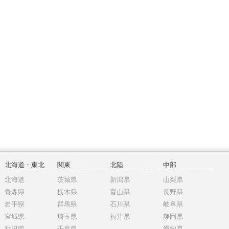
北海道・東北
関東
北陸
中部
北海道
茨城県
新潟県
山梨県
青森県
栃木県
富山県
長野県
岩手県
群馬県
石川県
岐阜県
宮城県
埼玉県
福井県
静岡県
秋田県
千葉県
愛知県