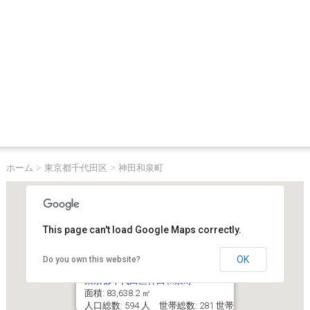
ホーム
>
東京都千代田区
>
神田和泉町
This page can't load Google Maps correctly.
OK
Do you own this website?
東京都千代田区神田和泉町
面積: 83,638.2 ㎡
人口総数: 594 人 世帯総数: 281 世帯