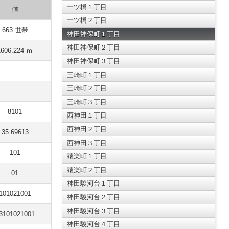
一ツ橋１丁目
値
一ツ橋２丁目
663 世帯
神田神保町１丁目
神田神保町２丁目
1606.224 ｍ
神田神保町３丁目
三崎町１丁目
三崎町２丁目
三崎町３丁目
8101
西神田１丁目
西神田２丁目
35.69613
西神田３丁目
101
猿楽町１丁目
猿楽町２丁目
01
神田駿河台１丁目
101021001
神田駿河台２丁目
神田駿河台３丁目
3101021001
神田駿河台４丁目