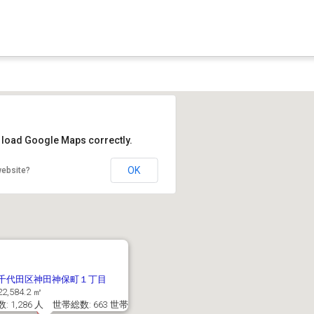
t load Google Maps correctly.
OK
website?
千代田区神田神保町１丁目
2,584.2 ㎡
: 1,286 人 世帯総数: 663 世帯