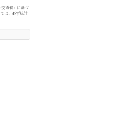
土交通省）に基づ
しては、必ず統計