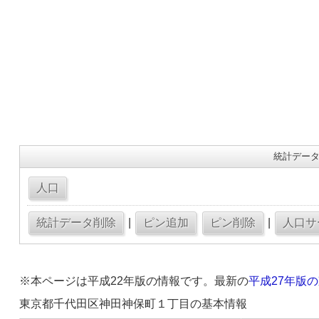
統計データ
|
|
※本ページは平成22年版の情報です。最新の
平成27年版
東京都千代田区神田神保町１丁目の基本情報