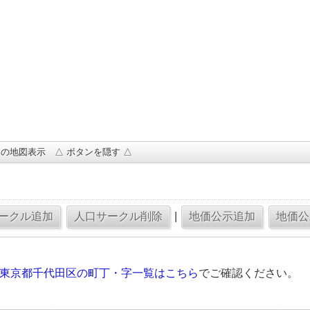
の地図表示 △ ボタンを隠す △
|
の東京都千代田区の町丁・字一覧はこちら
でご確認ください。