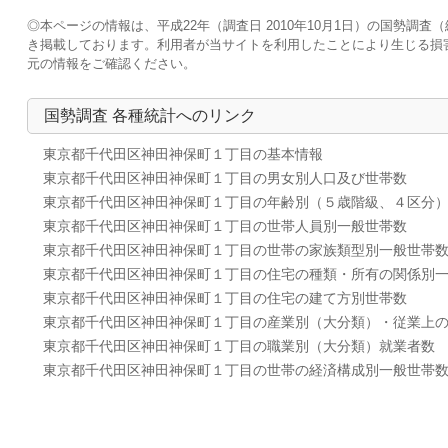
◎本ページの情報は、平成22年（調査日 2010年10月1日）の国勢
き掲載しております。利用者が当サイトを利用したことにより生じる損
元の情報をご確認ください。
国勢調査 各種統計へのリンク
東京都千代田区神田神保町１丁目の基本情報
東京都千代田区神田神保町１丁目の男女別人口及び世帯数
東京都千代田区神田神保町１丁目の年齢別（５歳階級、４区分
東京都千代田区神田神保町１丁目の世帯人員別一般世帯数
東京都千代田区神田神保町１丁目の世帯の家族類型別一般世帯
東京都千代田区神田神保町１丁目の住宅の種類・所有の関係別
東京都千代田区神田神保町１丁目の住宅の建て方別世帯数
東京都千代田区神田神保町１丁目の産業別（大分類）・従業上
東京都千代田区神田神保町１丁目の職業別（大分類）就業者数
東京都千代田区神田神保町１丁目の世帯の経済構成別一般世帯