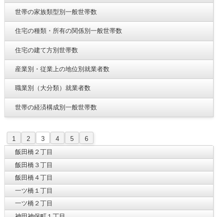
世帯の家族類型別一般世帯数
住宅の種類・所有の関係別一般世帯数
住宅の建て方別世帯数
産業別・従業上の地位別就業者数
職業別（大分類）就業者数
世帯の経済構成別一般世帯数
1
2
3
4
5
6
飯田橋２丁目
飯田橋３丁目
飯田橋４丁目
一ツ橋１丁目
一ツ橋２丁目
神田神保町１丁目