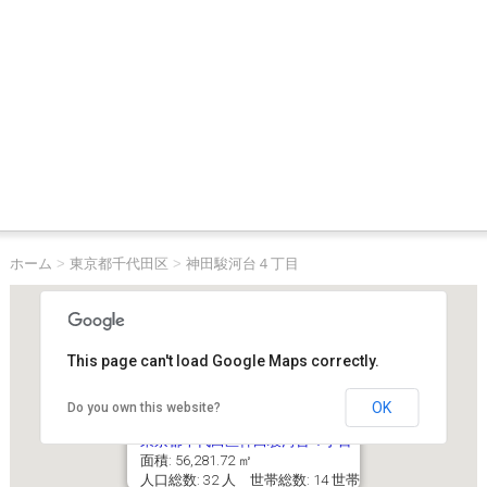
ホーム
>
東京都千代田区
>
神田駿河台４丁目
This page can't load Google Maps correctly.
OK
Do you own this website?
東京都千代田区神田駿河台４丁目
面積: 56,281.72 ㎡
人口総数: 32 人 世帯総数: 14 世帯