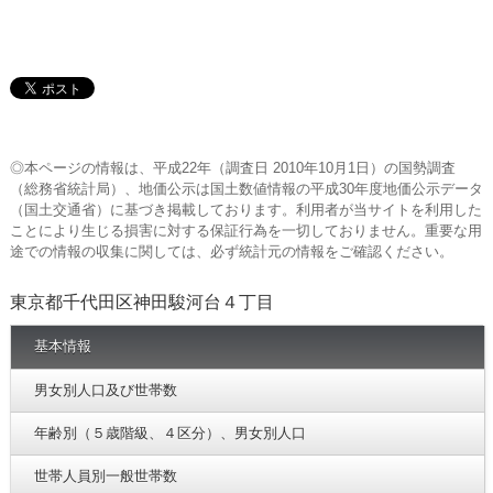
◎本ページの情報は、平成22年（調査日 2010年10月1日）の国勢調査
（総務省統計局）、地価公示は国土数値情報の平成30年度地価公示データ
（国土交通省）に基づき掲載しております。利用者が当サイトを利用した
ことにより生じる損害に対する保証行為を一切しておりません。重要な用
途での情報の収集に関しては、必ず統計元の情報をご確認ください。
東京都千代田区神田駿河台４丁目
基本情報
男女別人口及び世帯数
年齢別（５歳階級、４区分）、男女別人口
世帯人員別一般世帯数