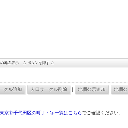
の地図表示 △ ボタンを隠す △
|
の東京都千代田区の町丁・字一覧はこちら
でご確認ください。