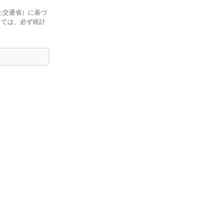
土交通省）に基づ
しては、必ず統計