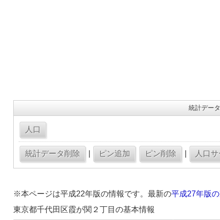
統計データ
|
|
※本ページは平成22年版の情報です。最新の
平成27年版
東京都千代田区霞が関２丁目の基本情報