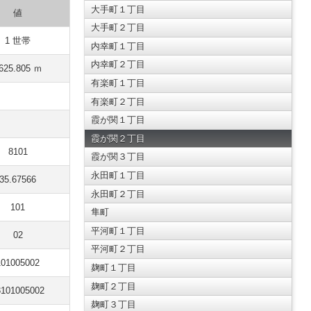
大手町１丁目
値
大手町２丁目
1 世帯
内幸町１丁目
内幸町２丁目
625.805 ｍ
有楽町１丁目
有楽町２丁目
霞が関１丁目
霞が関２丁目
8101
霞が関３丁目
永田町１丁目
35.67566
永田町２丁目
101
隼町
平河町１丁目
02
平河町２丁目
101005002
麹町１丁目
麹町２丁目
3101005002
麹町３丁目