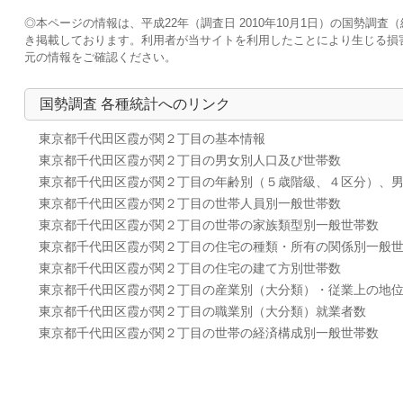
◎本ページの情報は、平成22年（調査日 2010年10月1日）の国勢
き掲載しております。利用者が当サイトを利用したことにより生じる損
元の情報をご確認ください。
国勢調査 各種統計へのリンク
東京都千代田区霞が関２丁目の基本情報
東京都千代田区霞が関２丁目の男女別人口及び世帯数
東京都千代田区霞が関２丁目の年齢別（５歳階級、４区分）、
東京都千代田区霞が関２丁目の世帯人員別一般世帯数
東京都千代田区霞が関２丁目の世帯の家族類型別一般世帯数
東京都千代田区霞が関２丁目の住宅の種類・所有の関係別一般
東京都千代田区霞が関２丁目の住宅の建て方別世帯数
東京都千代田区霞が関２丁目の産業別（大分類）・従業上の地
東京都千代田区霞が関２丁目の職業別（大分類）就業者数
東京都千代田区霞が関２丁目の世帯の経済構成別一般世帯数