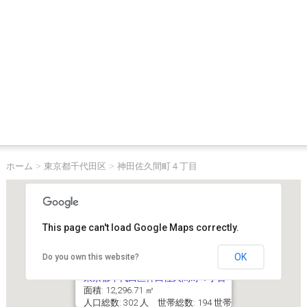
ホーム
>
東京都千代田区
>
神田佐久間町４丁目
This page can't load Google Maps correctly.
OK
Do you own this website?
東京都千代田区神田佐久間町４丁目
面積: 12,296.71 ㎡
人口総数: 302 人 世帯総数: 194 世帯