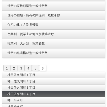
世帯の家族類型別一般世帯数
住宅の種類・所有の関係別一般世帯数
住宅の建て方別世帯数
産業別・従業上の地位別就業者数
職業別（大分類）就業者数
世帯の経済構成別一般世帯数
1
2
3
4
5
6
神田佐久間町１丁目
神田佐久間町２丁目
神田佐久間町３丁目
神田佐久間町４丁目
神田平河町
神田松永町