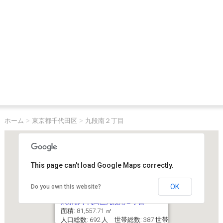
ホーム
>
東京都千代田区
>
九段南２丁目
This page can't load Google Maps correctly.
OK
Do you own this website?
東京都千代田区九段南２丁目
面積: 81,557.71 ㎡
人口総数: 692 人 世帯総数: 387 世帯