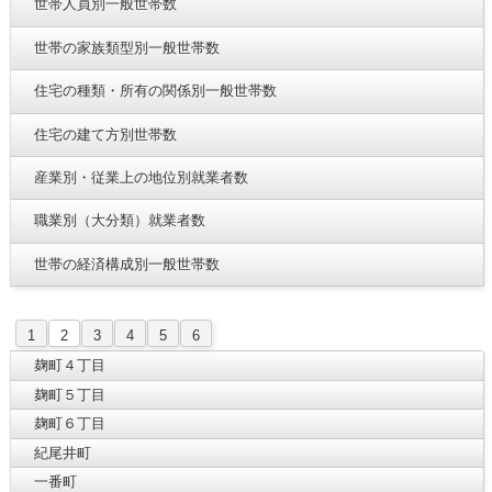
世帯人員別一般世帯数
世帯の家族類型別一般世帯数
住宅の種類・所有の関係別一般世帯数
住宅の建て方別世帯数
産業別・従業上の地位別就業者数
職業別（大分類）就業者数
世帯の経済構成別一般世帯数
1
2
3
4
5
6
麹町４丁目
麹町５丁目
麹町６丁目
紀尾井町
一番町