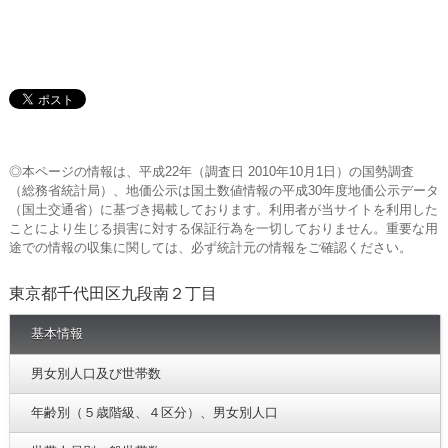
◎本ページの情報は、平成22年（調査日 2010年10月1日）の国勢調査
（総務省統計局）、地価公示は国土数値情報の平成30年度地価公示データ
（国土交通省）に基づき掲載しております。利用者が当サイトを利用した
ことにより生じる損害に対する保証行為を一切しておりません。重要な用
途での情報の収集に関しては、必ず統計元の情報をご確認ください。
東京都千代田区九段南２丁目
基本情報
男女別人口及び世帯数
年齢別（５歳階級、４区分）、男女別人口