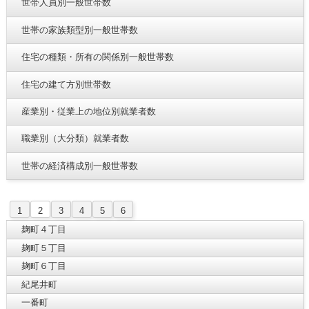
世帯人員別一般世帯数
世帯の家族類型別一般世帯数
住宅の種類・所有の関係別一般世帯数
住宅の建て方別世帯数
産業別・従業上の地位別就業者数
職業別（大分類）就業者数
世帯の経済構成別一般世帯数
1
2
3
4
5
6
麹町４丁目
麹町５丁目
麹町６丁目
紀尾井町
一番町