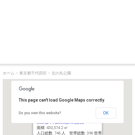
ホーム
>
東京都千代田区
>
北の丸公園
This page can't load Google Maps correctly.
OK
Do you own this website?
東京都千代田区北の丸公園
面積: 430,574.2 ㎡
人口総数: 746 人 世帯総数: 396 世帯