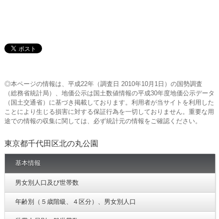
◎本ページの情報は、平成22年（調査日 2010年10月1日）の国勢調査
（総務省統計局）、地価公示は国土数値情報の平成30年度地価公示データ
（国土交通省）に基づき掲載しております。利用者が当サイトを利用した
ことにより生じる損害に対する保証行為を一切しておりません。重要な用
途での情報の収集に関しては、必ず統計元の情報をご確認ください。
東京都千代田区北の丸公園
基本情報
男女別人口及び世帯数
年齢別（５歳階級、４区分）、男女別人口