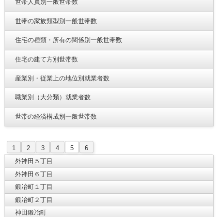
世帯人員別一般世帯数
世帯の家族類型別一般世帯数
住宅の種類・所有の関係別一般世帯数
住宅の建て方別世帯数
産業別・従業上の地位別就業者数
職業別（大分類）就業者数
世帯の経済構成別一般世帯数
1
2
3
4
5
6
外神田５丁目
外神田６丁目
鍛冶町１丁目
鍛冶町２丁目
神田鍛冶町