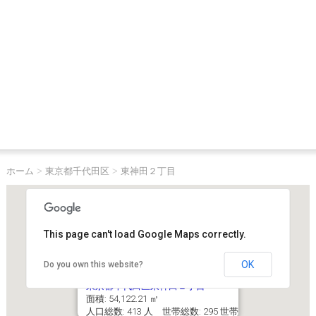
ホーム
>
東京都千代田区
>
東神田２丁目
This page can't load Google Maps correctly.
OK
Do you own this website?
東京都千代田区東神田２丁目
面積: 54,122.21 ㎡
人口総数: 413 人 世帯総数: 295 世帯