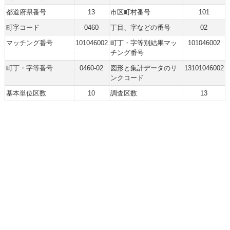
都道府県番号
13
市区町村番号
101
町字コード
0460
丁目、字などの番号
02
マッチング番号
101046002
町丁・字等別結果マッ
101046002
チング番号
町丁・字等番号
0460-02
図形と集計データのリ
13101046002
ンクコード
基本単位区数
10
調査区数
13