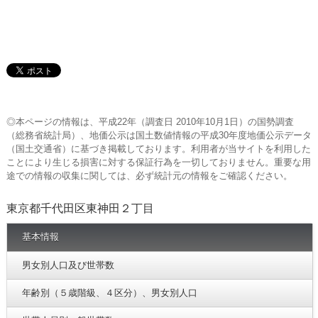
◎本ページの情報は、平成22年（調査日 2010年10月1日）の国勢調査
（総務省統計局）、地価公示は国土数値情報の平成30年度地価公示データ
（国土交通省）に基づき掲載しております。利用者が当サイトを利用した
ことにより生じる損害に対する保証行為を一切しておりません。重要な用
途での情報の収集に関しては、必ず統計元の情報をご確認ください。
東京都千代田区東神田２丁目
基本情報
男女別人口及び世帯数
年齢別（５歳階級、４区分）、男女別人口