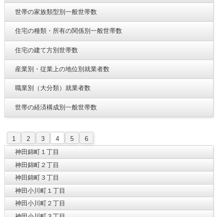
世帯の家族類型別一般世帯数
住宅の種類・所有の関係別一般世帯数
住宅の建て方別世帯数
産業別・従業上の地位別就業者数
職業別（大分類）就業者数
世帯の経済構成別一般世帯数
1
2
3
4
5
6
神田錦町１丁目
神田錦町２丁目
神田錦町３丁目
神田小川町１丁目
神田小川町２丁目
神田小川町３丁目