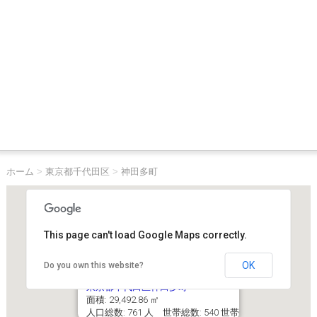
ホーム
>
東京都千代田区
>
神田多町
This page can't load Google Maps correctly.
OK
Do you own this website?
東京都千代田区神田多町
面積: 29,492.86 ㎡
人口総数: 761 人 世帯総数: 540 世帯