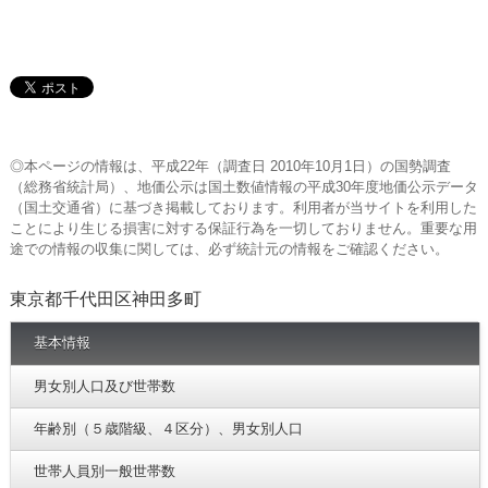
◎本ページの情報は、平成22年（調査日 2010年10月1日）の国勢調査
（総務省統計局）、地価公示は国土数値情報の平成30年度地価公示データ
（国土交通省）に基づき掲載しております。利用者が当サイトを利用した
ことにより生じる損害に対する保証行為を一切しておりません。重要な用
途での情報の収集に関しては、必ず統計元の情報をご確認ください。
東京都千代田区神田多町
基本情報
男女別人口及び世帯数
年齢別（５歳階級、４区分）、男女別人口
世帯人員別一般世帯数