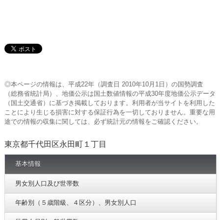
◎本ページの情報は、平成22年（調査日 2010年10月1日）の国勢調査
（総務省統計局）、地価公示は国土数値情報の平成30年度地価公示データ
（国土交通省）に基づき掲載しております。利用者が当サイトを利用した
ことにより生じる損害に対する保証行為を一切しておりません。重要な用
途での情報の収集に関しては、必ず統計元の情報をご確認ください。
東京都千代田区永田町１丁目
基本情報
男女別人口及び世帯数
年齢別（５歳階級、４区分）、男女別人口