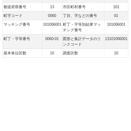
都道府県番号
13
市区町村番号
101
町字コード
0060
丁目、字などの番号
01
マッチング番号
101006001
町丁・字等別結果マッ
101006001
チング番号
町丁・字等番号
0060-01
図形と集計データのリ
13101006001
ンクコード
基本単位区数
10
調査区数
10