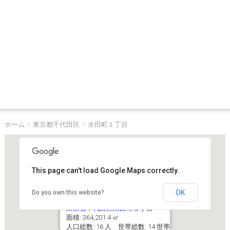
ホーム
>
東京都千代田区
>
永田町１丁目
This page can't load Google Maps correctly.
OK
Do you own this website?
東京都千代田区永田町１丁目
面積: 364,201.4 ㎡
人口総数: 16 人 世帯総数: 14 世帯