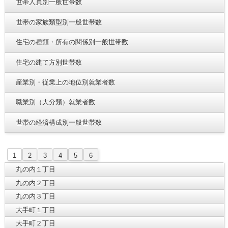
世帯人員別一般世帯数
世帯の家族類型別一般世帯数
住宅の種類・所有の関係別一般世帯数
住宅の建て方別世帯数
産業別・従業上の地位別就業者数
職業別（大分類）就業者数
世帯の経済構成別一般世帯数
1
2
3
4
5
6
丸の内１丁目
丸の内２丁目
丸の内３丁目
大手町１丁目
大手町２丁目