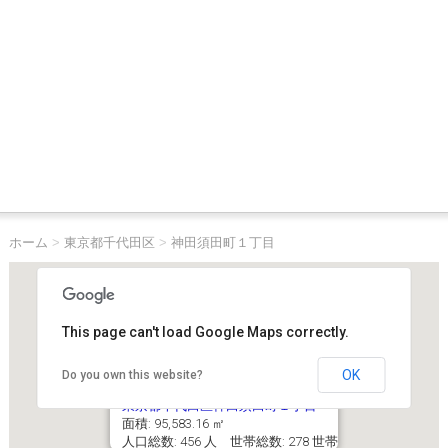
ホーム
>
東京都千代田区
>
神田須田町１丁目
This page can't load Google Maps correctly.
OK
Do you own this website?
東京都千代田区神田須田町１丁目
面積: 95,583.16 ㎡
人口総数: 456 人 世帯総数: 278 世帯