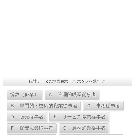
統計データの地図表示 △ ボタンを隠す △