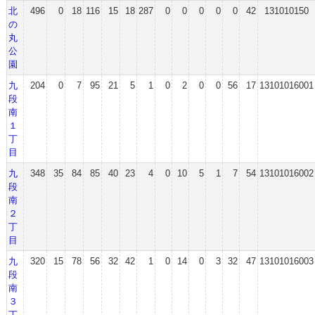
北
496
0
18
116
15
18
287
0
0
0
0
0
42
131010150
の
丸
公
園
九
204
0
7
95
21
5
1
0
2
0
0
56
17
13101016001
段
南
１
丁
目
九
348
35
84
85
40
23
4
0
10
5
1
7
54
13101016002
段
南
２
丁
目
九
320
15
78
56
32
42
1
0
14
0
3
32
47
13101016003
段
南
３
丁