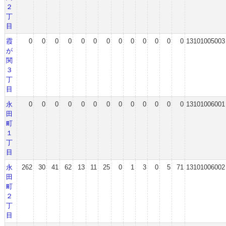
２
丁
目
霞
0
0
0
0
0
0
0
0
0
0
0
0
0
13101005003
が
関
３
丁
目
永
0
0
0
0
0
0
0
0
0
0
0
0
0
13101006001
田
町
１
丁
目
永
262
30
41
62
13
11
25
0
1
3
0
5
71
13101006002
田
町
２
丁
目