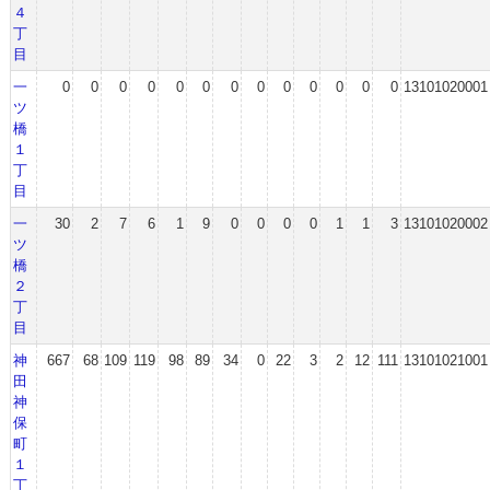
４
丁
目
一
0
0
0
0
0
0
0
0
0
0
0
0
0
13101020001
ツ
橋
１
丁
目
一
30
2
7
6
1
9
0
0
0
0
1
1
3
13101020002
ツ
橋
２
丁
目
神
667
68
109
119
98
89
34
0
22
3
2
12
111
13101021001
田
神
保
町
１
丁