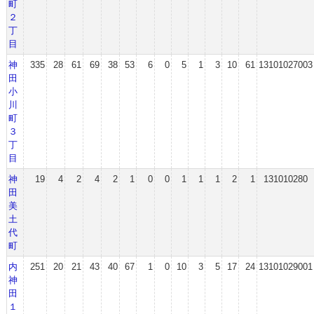
町
２
丁
目
神
335
28
61
69
38
53
6
0
5
1
3
10
61
13101027003
田
小
川
町
３
丁
目
神
19
4
2
4
2
1
0
0
1
1
1
2
1
131010280
田
美
土
代
町
内
251
20
21
43
40
67
1
0
10
3
5
17
24
13101029001
神
田
１