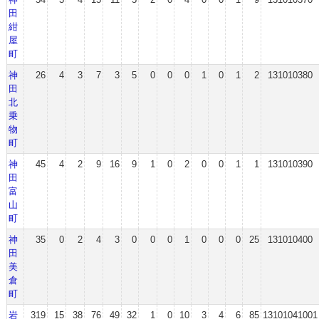
田
紺
屋
町
神
26
4
3
7
3
5
0
0
0
1
0
1
2
131010380
田
北
乗
物
町
神
45
4
2
9
16
9
1
0
2
0
0
1
1
131010390
田
富
山
町
神
35
0
2
4
3
0
0
0
1
0
0
0
25
131010400
田
美
倉
町
岩
319
15
38
76
49
32
1
0
10
3
4
6
85
13101041001