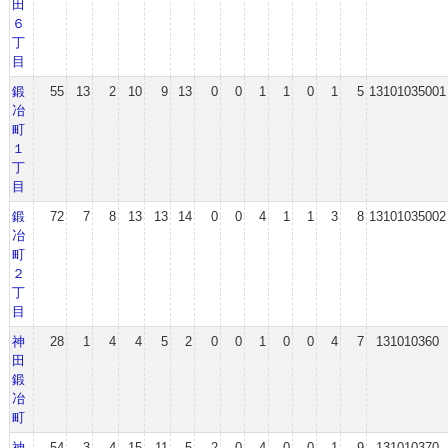
田
６
丁
目
鍛
55
13
2
10
9
13
0
0
1
1
0
1
5
13101035001
冶
町
１
丁
目
鍛
72
7
8
13
13
14
0
0
4
1
1
3
8
13101035002
冶
町
２
丁
目
神
28
1
4
4
5
2
0
0
1
0
0
4
7
131010360
田
鍛
冶
町
神
54
3
4
15
11
5
2
0
4
0
0
1
9
131010370