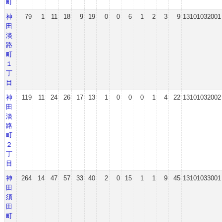
町
神
79
1
11
18
9
19
0
0
6
1
2
3
9
13101032001
田
淡
路
町
１
丁
目
神
119
11
24
26
17
13
1
0
0
0
1
4
22
13101032002
田
淡
路
町
２
丁
目
神
264
14
47
57
33
40
2
0
15
1
1
9
45
13101033001
田
須
田
町