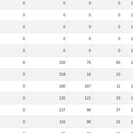
0
0
0
0
1
0
0
0
0
1
0
0
0
0
1
0
0
0
0
1
0
0
0
0
1
0
150
76
65
1
0
318
16
10
0
180
187
11
1
0
120
121
33
1
0
137
98
37
1
0
116
90
31
1