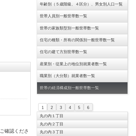
年齢別（５歳階級、４区分）、男女別人口一覧
世帯人員別一般世帯数一覧
世帯の家族類型別一般世帯数一覧
住宅の種類・所有の関係別一般世帯数一覧
住宅の建て方別世帯数一覧
産業別・従業上の地位別就業者数一覧
職業別（大分類）就業者数一覧
世帯の経済構成別一般世帯数一覧
1
2
3
4
5
6
丸の内１丁目
丸の内２丁目
ご確認くださ
丸の内３丁目