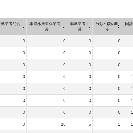
業就業者混合世
非農林漁業就業者世
非就業者世
分類不能の世
国勢
帯
帯
帯
0
0
0
0
1
0
0
0
0
1
0
0
0
0
1
0
0
0
0
1
0
0
0
0
1
0
0
0
0
1
0
0
0
0
1
0
10
5
2
1