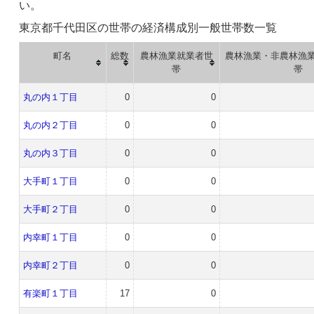
い。
東京都千代田区の世帯の経済構成別一般世帯数一覧
町名
総数
農林漁業就業者世
農林漁業・非農林漁
帯
帯
丸の内１丁目
0
0
丸の内２丁目
0
0
丸の内３丁目
0
0
大手町１丁目
0
0
大手町２丁目
0
0
内幸町１丁目
0
0
内幸町２丁目
0
0
有楽町１丁目
17
0