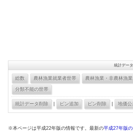
統計データ
|
|
※本ページは平成22年版の情報です。最新の
平成27年版