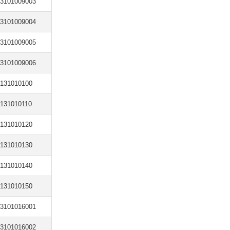
3101009003
3101009004
3101009005
3101009006
131010100
131010110
131010120
131010130
131010140
131010150
3101016001
3101016002