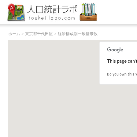
ホーム
>
東京都千代田区
>
経済構成別一般世帯数
This page can'
Do you own this 