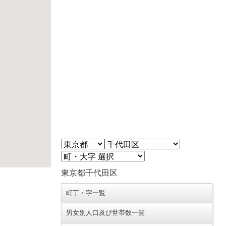
東京都千代田区
町丁・字一覧
男女別人口及び世帯数一覧