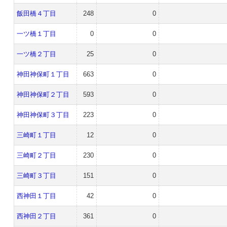
飯田橋４丁目
248
0
一ツ橋１丁目
0
0
一ツ橋２丁目
25
0
神田神保町１丁目
663
0
神田神保町２丁目
593
0
神田神保町３丁目
223
0
三崎町１丁目
12
0
三崎町２丁目
230
0
三崎町３丁目
151
0
西神田１丁目
42
0
西神田２丁目
361
0