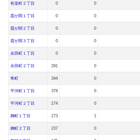
有楽町２丁目
0
0
霞が関１丁目
0
0
霞が関２丁目
0
0
霞が関３丁目
0
0
永田町１丁目
0
0
永田町２丁目
291
0
隼町
344
0
平河町１丁目
378
0
平河町２丁目
274
0
麹町１丁目
273
1
麹町２丁目
237
0