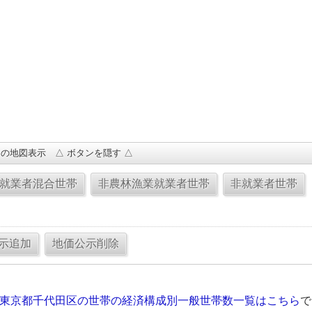
の地図表示 △ ボタンを隠す △
の東京都千代田区の世帯の経済構成別一般世帯数一覧はこちら
で