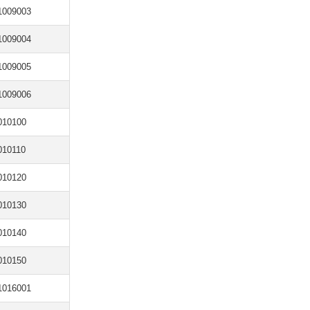
1009003
1009004
1009005
1009006
010100
010110
010120
010130
010140
010150
1016001