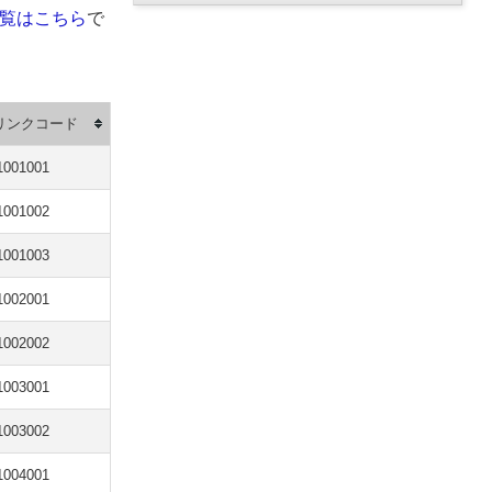
一覧はこちら
で
リンクコード
1001001
1001002
1001003
1002001
1002002
1003001
1003002
1004001