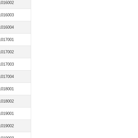
1016002
1016003
1016004
1017001
1017002
1017003
1017004
1018001
1018002
1019001
1019002