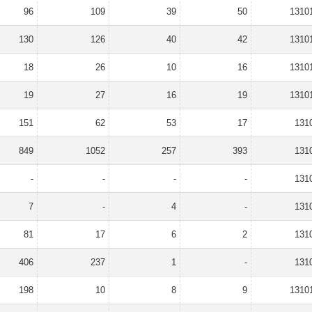
96
109
39
50
1310
130
126
40
42
1310
18
26
10
16
1310
19
27
16
19
1310
151
62
53
17
131
849
1052
257
393
131
-
-
-
-
131
7
-
4
-
131
81
17
6
2
131
406
237
1
-
131
198
10
8
9
1310