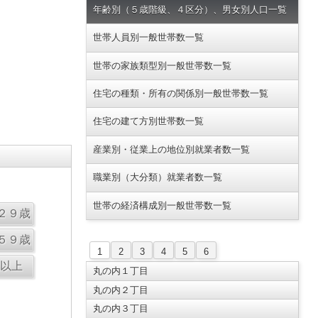
年齢別（５歳階級、４区分）、男女別人口一覧
世帯人員別一般世帯数一覧
世帯の家族類型別一般世帯数一覧
住宅の種類・所有の関係別一般世帯数一覧
住宅の建て方別世帯数一覧
産業別・従業上の地位別就業者数一覧
職業別（大分類）就業者数一覧
世帯の経済構成別一般世帯数一覧
1
2
3
4
5
6
丸の内１丁目
丸の内２丁目
丸の内３丁目