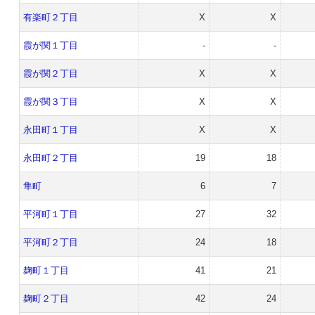
有楽町２丁目
X
X
霞が関１丁目
-
-
霞が関２丁目
X
X
霞が関３丁目
X
X
永田町１丁目
X
X
永田町２丁目
19
18
隼町
6
7
平河町１丁目
27
32
平河町２丁目
24
18
麹町１丁目
41
21
麹町２丁目
42
24