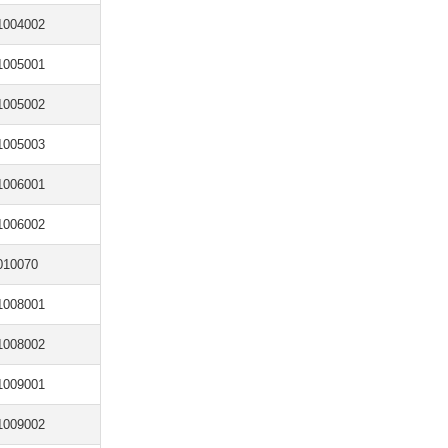
1004002
1005001
1005002
1005003
1006001
1006002
010070
1008001
1008002
1009001
1009002