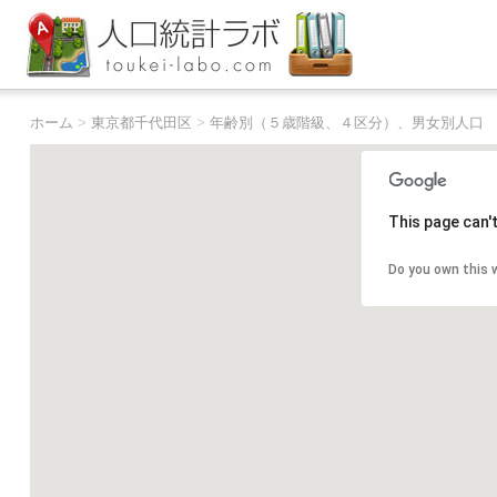
ホーム
>
東京都千代田区
>
年齢別（５歳階級、４区分）、男女別人口
This page can'
Do you own this 