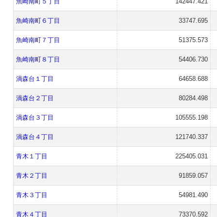
魚崎南町５丁目
142447.421
魚崎南町６丁目
33747.695
魚崎南町７丁目
51375.573
魚崎南町８丁目
54406.730
渦森台１丁目
64658.688
渦森台２丁目
80284.498
渦森台３丁目
105555.198
渦森台４丁目
121740.337
青木１丁目
225405.031
青木２丁目
91859.057
青木３丁目
54981.490
青木４丁目
73370.592