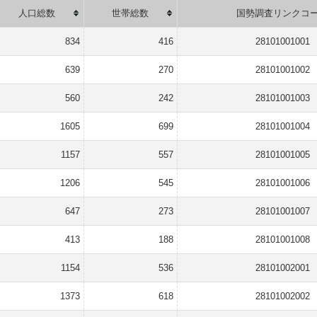
人口総数
世帯総数
国勢調査リンクコ
834
416
28101001001
639
270
28101001002
560
242
28101001003
1605
699
28101001004
1157
557
28101001005
1206
545
28101001006
647
273
28101001007
413
188
28101001008
1154
536
28101002001
1373
618
28101002002