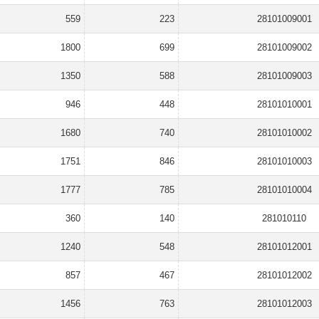
559
223
28101009001
1800
699
28101009002
1350
588
28101009003
946
448
28101010001
1680
740
28101010002
1751
846
28101010003
1777
785
28101010004
360
140
281010110
1240
548
28101012001
857
467
28101012002
1456
763
28101012003