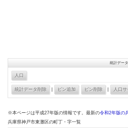
統計データ
|
|
※本ページは平成27年版の情報です。最新の
令和2年版の
兵庫県神戸市東灘区の町丁・字一覧