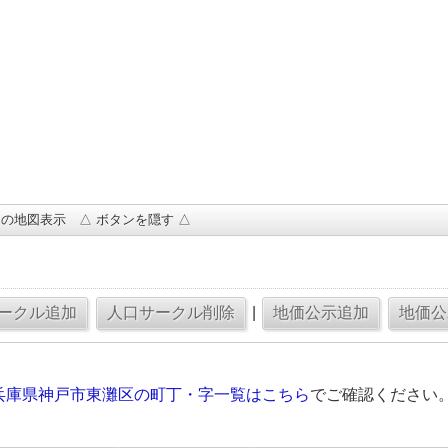
の地図表示 △ ボタンを隠す △
|
兵庫県神戸市東灘区の町丁・字一覧はこちら
でご確認ください