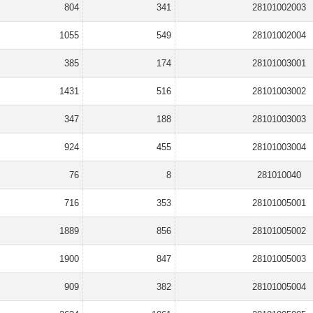
804
341
28101002003
1055
549
28101002004
385
174
28101003001
1431
516
28101003002
347
188
28101003003
924
455
28101003004
76
8
281010040
716
353
28101005001
1889
856
28101005002
1900
847
28101005003
909
382
28101005004