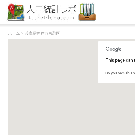
ホーム
>
兵庫県神戸市東灘区
This page can'
Do you own this 