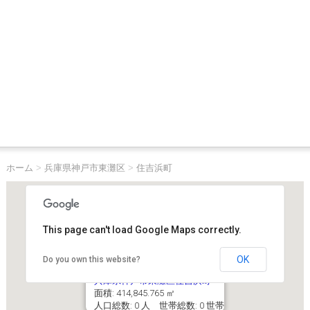
ホーム
>
兵庫県神戸市東灘区
>
住吉浜町
This page can't load Google Maps correctly.
OK
Do you own this website?
兵庫県神戸市東灘区住吉浜町
面積: 414,845.765 ㎡
人口総数: 0 人 世帯総数: 0 世帯