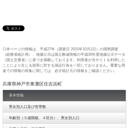
◎本ページの情報は、平成27年（調査日 2015年10月1日）の国勢調査
（総務省統計局）、地価公示は国土数値情報の平成30年度地価公示データ
（国土交通省）に基づき掲載しております。利用者が当サイトを利用した
ことにより生じる損害に対する保証行為を一切しておりません。重要な用
途での情報の収集に関しては、必ず統計元の情報をご確認ください。
兵庫県神戸市東灘区住吉浜町
基本情報
男女別人口及び世帯数
年齢別（５歳階級、４区分）、男女別人口